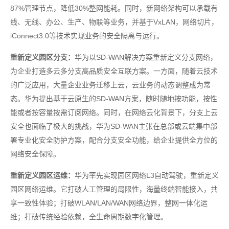
87%管理节点，降低30%整网能耗。同时，新网络架构可以承载有
线、无线、办公、生产、物联等业务，并基于VxLAN，网络切片，
iConnect3.0等技术实现业务的安全隔离与运行。
重新定义园区分支：
华为以SD-WAN解决方案重新定义分支网络，
为企业打造多云多分支高品质安全互联方案。一方面，随着云技术
的广泛应用，大量企业业务迁移上云，云业务的动态调整成为常
态。华为提出基于云原生的SD-WAN方案，随时随地按功能，按性
能或者按容量按需订阅网络。同时，在网络云化背景下，分支上云
安全也面临了极大的挑战，华为SD-WAN主张在总部或云端集中部
署专业化安全防护方案，配合分支安全功能，给企业提供全方位的
网络安全保障。
重新定义园区运维：
华为率先实现园区网络L3自动驾驶，重新定义
园区网络运维。它打破人工管理的局限性，海量终端智能接入，共
享一致性体验；打破WLAN/LAN/WAN网络边界，整网一体化运
维；打破传统经验依赖，全生命周期数字化管理。