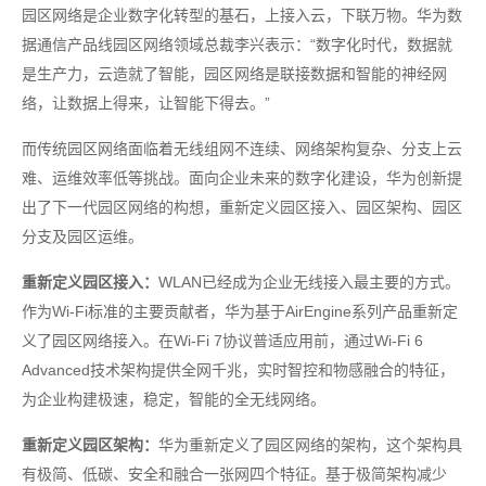
园区网络是企业数字化转型的基石，上接入云，下联万物。华为数
据通信产品线园区网络领域总裁李兴表示：“数字化时代，数据就
是生产力，云造就了智能，园区网络是联接数据和智能的神经网
络，让数据上得来，让智能下得去。”
而传统园区网络面临着无线组网不连续、网络架构复杂、分支上云
难、运维效率低等挑战。面向企业未来的数字化建设，华为创新提
出了下一代园区网络的构想，重新定义园区接入、园区架构、园区
分支及园区运维。
重新定义园区接入：
WLAN已经成为企业无线接入最主要的方式。
作为Wi-Fi标准的主要贡献者，华为基于AirEngine系列产品重新定
义了园区网络接入。在Wi-Fi 7协议普适应用前，通过Wi-Fi 6
Advanced技术架构提供全网千兆，实时智控和物感融合的特征，
为企业构建极速，稳定，智能的全无线网络。
重新定义园区架构：
华为重新定义了园区网络的架构，这个架构具
有极简、低碳、安全和融合一张网四个特征。基于极简架构减少