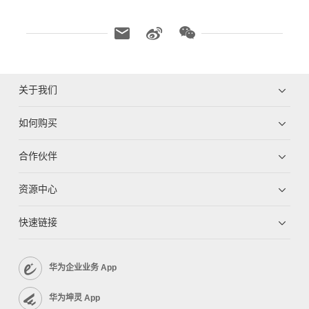
关于我们
如何购买
合作伙伴
资源中心
快速链接
华为企业业务 App
华为坤灵 App