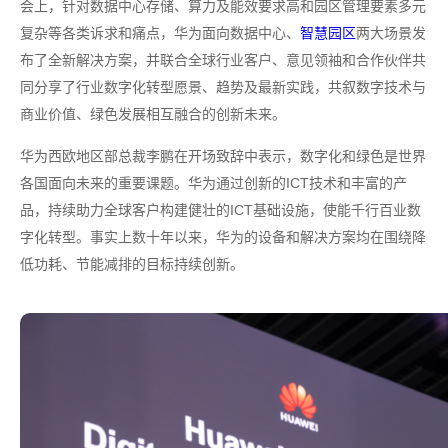
会上，针对数据中心存储、算力及能效要求高和园区管理要素多元
复杂等各类诉求和痛点，华为面向数据中心、
智慧园区
两大场景发
布了全新解决方案，并联合全球行业客户、意见领袖和合作伙伴共
同分享了行业数字化转型愿景、趋势及最新实践，共叙数字技术与
商业价值、绿色发展相互融合的创新未来。
华为西欧地区部总裁李鹏在开场致辞中表示，数字化和绿色是世界
各国面向未来的重要课题。华为通过创新的ICT技术和丰富的产
品，持续助力全球客户构建健壮的ICT基础设施，使能千行百业数
字化转型。事实上数十年以来，华为的设备和解决方案均在围绕降
低功耗、节能减排的目标持续创新。