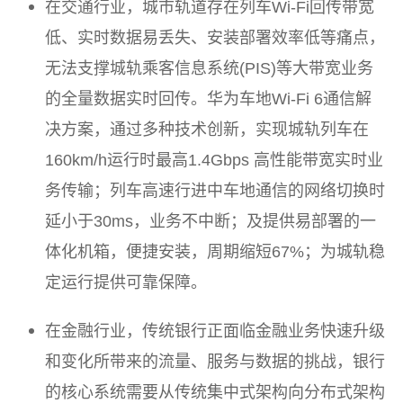
在交通行业，城市轨道存在列车Wi-Fi回传带宽
低、实时数据易丢失、安装部署效率低等痛点，
无法支撑城轨乘客信息系统(PIS)等大带宽业务
的全量数据实时回传。华为车地Wi-Fi 6通信解
决方案，通过多种技术创新，实现城轨列车在
160km/h运行时最高1.4Gbps 高性能带宽实时业
务传输；列车高速行进中车地通信的网络切换时
延小于30ms，业务不中断；及提供易部署的一
体化机箱，便捷安装，周期缩短67%；为城轨稳
定运行提供可靠保障。
在金融行业，传统银行正面临金融业务快速升级
和变化所带来的流量、服务与数据的挑战，银行
的核心系统需要从传统集中式架构向分布式架构