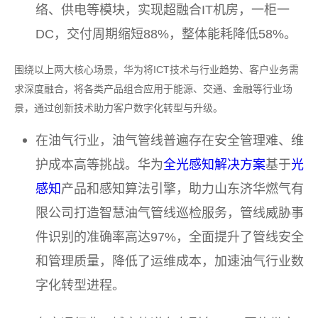
络、供电等模块，实现超融合IT机房，一柜一
DC，交付周期缩短88%，整体能耗降低58%。
围绕以上两大核心场景，华为将ICT技术与行业趋势、客户业务需
求深度融合，将各类产品组合应用于能源、交通、金融等行业场
景，通过创新技术助力客户数字化转型与升级。
在油气行业，油气管线普遍存在安全管理难、维
护成本高等挑战。华为
全光感知解决方案
基于
光
感知
产品和感知算法引擎，助力山东济华燃气有
限公司打造智慧油气管线巡检服务，管线威胁事
件识别的准确率高达97%，全面提升了管线安全
和管理质量，降低了运维成本，加速油气行业数
字化转型进程。