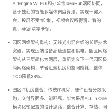
AirEngine Wi-Fi 6和办公宝IdeaHub端网协同，
基于独创的智能多媒体调度算法，实现一键入
会，投屏不受“线”制，视频会议听得清、看的
真，4K高清零卡顿。
园区网络架构重构：无线光电混合缆的长距技术
突破，实现远端设备高速通信和供电，园区网络
架构从三层简化为两层，重新定义下一代园区极
简网络架构，节省汇聚机房和整网能耗，整体
TCO降低38%。
园区IT机房整合：传统IT机房，硬件设备分散采
购，交付界面多、能耗高，华为采用ALL in One
模块化预配置的设计思路，整合计算、存储、网