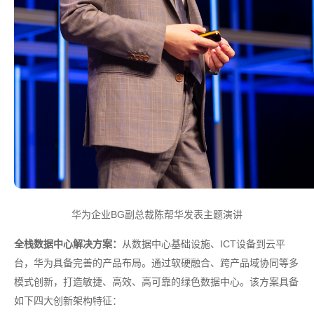
华为企业BG副总裁陈帮华发表主题演讲
全栈数据中心解决方案：
从数据中心基础设施、ICT设备到云平
台，华为具备完善的产品布局。通过软硬融合、跨产品域协同等多
模式创新，打造敏捷、高效、高可靠的绿色数据中心。该方案具备
如下四大创新架构特征：