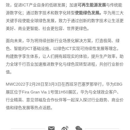
效，促进ICT产业自身的低碳发展；加速
可再生能源发展
与传统能
源数字化；通过数字技术和数字化转型
使能绿色发展。
华为用三大
关键手段使能全球绿色发展，致力于通过创新的数字技术让生活更
美好、商业更智能、社会更包容、世界更绿色。
面向未来，华为将持续创新行业场景化解决方案，打造极简、绿
色、智能的ICT基础设施，以绿色ICT实现可持续性发展等理念，
构建数字孪生体系，让人们拥有超现实的体验，提升生产效率，助
力全球千行百业加速推进数字化与绿色双转型进程，共创行业新价
值。
MWC2022于2月28日至3月3日在西班牙巴塞罗那举行，华为EBG
展区位于Fira Gran Via 1号馆1H50展区，华为与全球政企客户、
行业精英、意见领袖及合作伙伴等一起深入探讨行业趋势、商业价
值和绿色发展等热点话题。