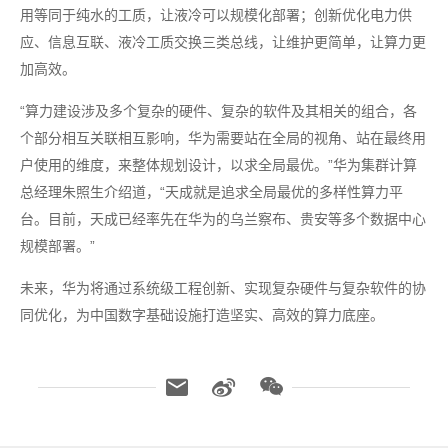
用等同于纯水的工质，让液冷可以规模化部署；创新优化电力供
应、信息互联、液冷工质交换三类总线，让维护更简单，让算力更
加高效。
“算力建设涉及多个复杂的硬件、复杂的软件及其相关的组合，各
个部分相互关联相互影响，华为需要站在全局的视角、站在最终用
户使用的维度，来整体规划设计，以求全局最优。”华为集群计算
总经理朱照生介绍道，“天成就是追求全局最优的多样性算力平
台。目前，天成已经率先在华为的乌兰察布、贵安等多个数据中心
规模部署。”
未来，华为将通过系统级工程创新、实现复杂硬件与复杂软件的协
同优化，为中国数字基础设施打造坚实、高效的算力底座。