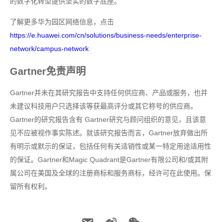
的数字化转型提供坚实的数字底座。
了解更多华为园区网络信息，点击
https://e.huawei.com/cn/solutions/business-needs/enterprise-
network/campus-network
Gartner免责声明
Gartner并未在其研究报告中支持任何供应商、产品或服务，也并
未建议科技用户只选择该等获最高评分或其它称号的供应商。
Gartner的研究报告含有 Gartner研究与顾问组织的意见，且该意
见不应被视作事实陈述。就该研究报告而言，Gartner放弃做出所
有明示或默示的保证，包括任何有关适销性或某一特定用途适用性
的保证。Gartner和Magic Quadrant是Gartner有限公司和/或其附
属公司在美国及全球的注册商标和服务商标，经许可在此使用。保
留所有权利。