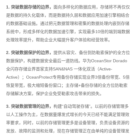
1. 突破数据存储的边界，
面向多样化的数据应用，存储将不再仅仅
是数据的持久化载体，而是数据持久层和数据应用加速引擎相结合
的数据基础设施。通过把元数据管理和密集的数据处理内嵌到存储
系统中，形成多样化的数据加速引擎，实现最多10倍的端到端数据
处理效率提升，帮助企业大幅提升客户体验和经营效率。
2. 突破数据保护的边界，
提供从容灾、备份到防勒索保护的全方位
数据保护，构建数据安全最后一道防线。华为OceanStor Dorado
全闪存存储业界首家支持SAN&NAS 一体化双活（Active-
Active）；OceanProtect专用备份存储实现业界3倍备份带宽、5倍
恢复带宽，极大缩短备份窗口；主存储+备份存储的全方位防勒索
存储解决方案，保护企业免受勒索攻击带来的损失。
3. 突破数据管理的边界，
构建“自动驾驶存储”。以前的存储管理多
以人工操作为主，在数据量爆发式增长的今天已经不能满足管理效
率要求，同时，以前的存储管理更多是设备管理，负责设备资源的
发放、故障的监测和处理，现在存储管理正在由单纯的设备管理发