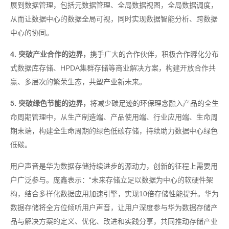
展到数据管理，包括元数据管理、全局数据视图，全局数据调度，
从而让数据中心的数据全局可视，同时实现数据智能分析、跨数据
中心的协同。
4. 突破产业合作的边界，
携手广大的合作伙伴，积极合作孵化分布
式数据库存储、HPDA集群存储等商业解决方案，构建开放合作共
赢、多层次的繁荣生态，共塑产业新未来。
5. 突破绿色节能的边界，
将减少碳足迹的环保理念融入产品的全生
命周期管理中，从生产制造端、产品使用端、行业应用端、生命周
期末端，构建全生命周期的绿色低碳存储，持续助力数据中心绿色
低碳。
用户声音是华为数据存储持续进步的源动力，创新的征程上需要用
户广泛参与。庞鑫表示：“未来存储立足以数据为中心的软硬件架
构，结合多样化数据应用加速引擎，实现10倍存储性能提升。华为
数据存储将全方位倾听用户声音，让用户深度参与华为数据存储产
品与解决方案的定义、优化、改进和实践分享，共同推动存储产业