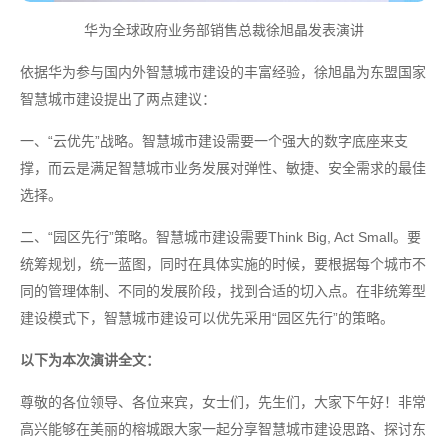
华为全球政府业务部销售总裁徐旭晶发表演讲
依据华为参与国内外智慧城市建设的丰富经验，徐旭晶为东盟国家
智慧城市建设提出了两点建议：
一、“云优先”战略。智慧城市建设需要一个强大的数字底座来支
撑，而云是满足智慧城市业务发展对弹性、敏捷、安全需求的最佳
选择。
二、“园区先行”策略。智慧城市建设需要Think Big, Act Small。要
统筹规划，统一蓝图，同时在具体实施的时候，要根据每个城市不
同的管理体制、不同的发展阶段，找到合适的切入点。在非统筹型
建设模式下，智慧城市建设可以优先采用“园区先行”的策略。
以下为本次演讲全文：
尊敬的各位领导、各位来宾，女士们，先生们，大家下午好！非常
高兴能够在美丽的榕城跟大家一起分享智慧城市建设思路、探讨东