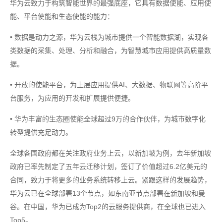
华为云致力于构筑智能世界的最强底座，它具有数据使能、应用使
能、平台使能和生态使能的能力：
• 数据是动力之源，华为云栈为城市提供一个智能数据湖，实现各
类数据的采集、处理、分析和融合，为智慧城市应用提供高质量数
据。
• 开放的使能平台，为上层应用提供AI、大数据、物联网等高阶平
台服务，为应用的开发和扩展提供便捷。
• 华为丰富的生态圈使能全球超过9万的合作伙伴，为城市数字化
转型提供充足动力。
全球各国政府都在关注政府业务上云，以新加坡为例，去年新加坡
政府已率先制定了五年云迁移计划，签订了价值超过6.2亿美元的
合同，致力于将更多的业务系统转移上云。紧跟这样的发展趋势，
华为云已在全球部署13个节点，如东南亚节点部署在新加坡和曼
谷。在中国，华为已成为Top2的云服务提供商，在全球也已进入
Top5。