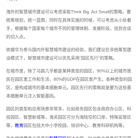
海外的智慧城市建设可以考虑采取Think Big, Act Small的策略。要
统筹规划，统一蓝图，同时在具体实施的时候，可以考虑从小处着
手，根据每个国家每个城市不同的管理体制、发展阶段，找到合适
的切入点。
依据华为参与国内外智慧城市建设的经验，我们建议在非统筹型建
设模式下，智慧城市建设可以优先采用“园区先行”的策略。
在城市里，除了马路几乎都是某种类型的园区，90%以上的城市居
民在园区里工作和生活，80%的GDP在园区里产生。各种类型的园
区，是构成城市的基本细胞单元。园区先行的策略就是要为这些基
本细胞单元注入智能基因。
园区的类型和应用场景非常多，比如政务园区包含政府办公区、科
技园区、智慧新城等，海关园区可分为海陆空的口岸、特殊监管区
等，
教育
园区包括大中小学校园、培训中心、教育科研机构等。