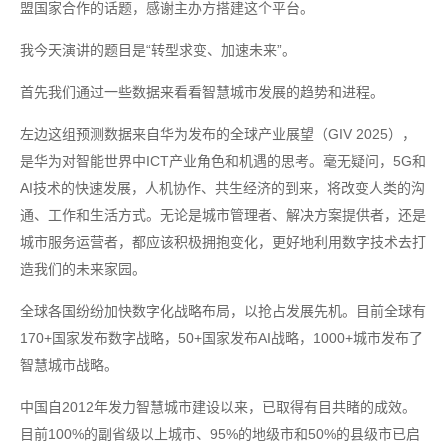
盟国家合作的话题，感谢主办方搭建这个平台。
我今天演讲的题目是“转型求变、加速未来”。
首先我们通过一些数据来看看智慧城市发展的趋势和进程。
左边这组预测数据来自华为发布的全球产业展望（GIV 2025），
是华为对智能世界中ICT产业角色和机遇的思考。毫无疑问，5G和
AI技术的快速发展，人机协作、共生经济的到来，将改变人类的沟
通、工作和生活方式。无论是城市管理者、解决方案提供者，还是
城市服务运营者，都应该积极拥抱变化，更好地利用数字技术去打
造我们的未来家园。
全球各国纷纷加快数字化战略布局，以抢占发展先机。目前全球有
170+国家发布数字战略，50+国家发布AI战略，1000+城市发布了
智慧城市战略。
中国自2012年发力智慧城市建设以来，已取得有目共睹的成效。
目前100%的副省级以上城市、95%的地级市和50%的县级市已启