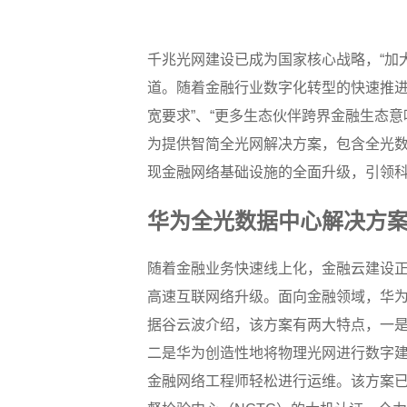
千兆光网建设已成为国家核心战略，“加
道。随着金融行业数字化转型的快速推进
宽要求”、“更多生态伙伴跨界金融生态意
为提供智简全光网解决方案，包含全光
现金融网络基础设施的全面升级，引领科
华为全光数据中心解决方
随着金融业务快速线上化，金融云建设正加速
高速互联网络升级。面向金融领域，华
据谷云波介绍，该方案有两大特点，一是光
二是华为创造性地将物理光网进行数字建
金融网络工程师轻松进行运维。该方案已获