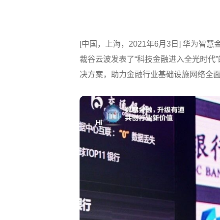
[中国，上海，2021年6月3日] 华为智
裁谷云波发表了“科技金融进入全光时代
决方案，助力金融行业基础设施网络全面