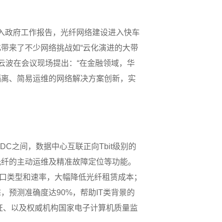
写入政府工作报告，光纤网络建设进入快车
带来了不少网络挑战如“云化演进的大带
谷云波在会议现场提出：“在金融领域，华
隔离、简易运维的网络解决方案创新，实
DC之间，数据中心互联正向Tbit级别的
光纤的主动运维及精准故障定位等功能。
种接口类型和速率，大幅降低光纤租赁成本；
预测准确度达90%，帮助IT类背景的
认证、以及权威机构国家电子计算机质量监