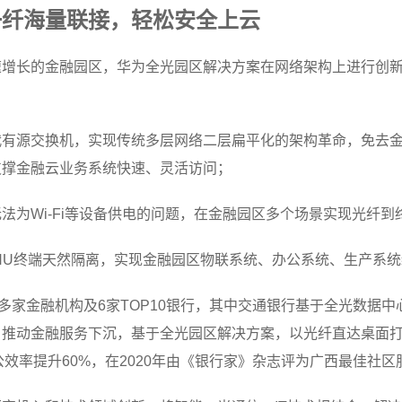
一纤海量联接，轻松安全上云
速增长的金融园区，华为全光园区解决方案在网络架构上进行创
有源交换机，实现传统多层网络二层扁平化的架构革命，免去金
支撑金融云业务系统快速、灵活访问；
法为Wi-Fi等设备供电的问题，在金融园区多个场景实现光纤到
ONU终端天然隔离，实现金融园区物联系统、办公系统、生产系
多家金融机构及6家TOP10银行，其中交通银行基于全光数据
，推动金融服务下沉，基于全光园区解决方案，以光纤直达桌面
公效率提升60%，在2020年由《银行家》杂志评为广西最佳社