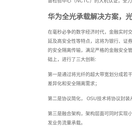
督检验中心（NCTC）的大机认证，全
华为全光承载解决方案，
在毫秒必争的数字经济时代，金融实时
延及高安全性等特点，这将为银行、证
的安全隔离传输，满足严格的金融安全管
础上，进行了三大创新:
第一是通过将光纤的超大带宽划分成若
差异化和安全隔离需求；
第二是协议简化， OSU技术将协议封
第三是融合架构，架构层面可同时实现小
发业务流量承载。