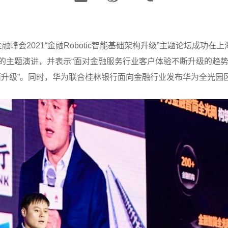
慧金融峰会2021“金融Robotic智能基础架构升级”主题论坛成
”的主题演讲，并表示“面对金融服务行业客户体验不断升级的趋
升级”。同时，华为联合桂林银行面向金融行业发布华为全光园