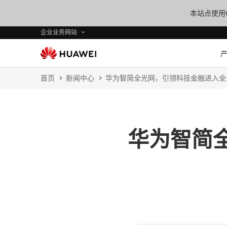
本站点使用C
企业业务网站
首页
新闻中心
华为智简全光网，引领科技金融进入全
华为智简