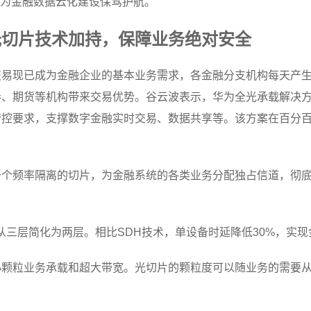
力为金融数据云化建设保驾护航。
光切片技术加持，保障业务绝对安全
交易现已成为金融企业的基本业务需求，各金融分支机构每天产
券、期货等机构带来交易优势。谷云波表示，华为全光承载解决
控要求，支撑数字金融实时交易、数据共享等。该方案在百分百
干个频率隔离的切片，为金融系统的各类业务分配独占信道，彻
装从三层简化为两层。相比SDH技术，单设备时延降低30%，实
颗粒业务承载和超大带宽。光切片的颗粒度可以随业务的需要从2