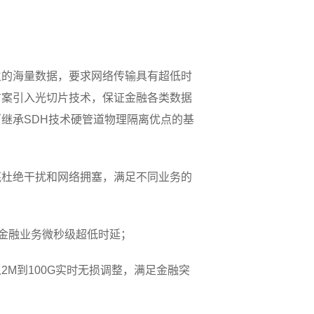
生的海量数据，要求网络传输具有超低时
方案引入光切片技术，保证金融各类数据
继承SDH技术硬管道物理隔离优点的基
底杜绝干扰和网络拥塞，满足不同业务的
现金融业务微秒级超低时延；
M到100G实时无损调整，满足金融突