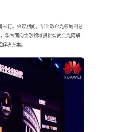
功在上海举行。会议期间，华为政企光领域副总
势，华为面向金融领域提供智简全光网解
区解决方案。