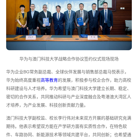
华为与澳门科技大学战略合作协议签约仪式现场现场
华为企业BG常务副总裁、全球伙伴发展与销售部总裁马悦表示，
华为始终高度重视
高等教育
的发展，积极参与校企合作，助力高校
科研建设与人才培养。华为希望与澳门科技大学建立长期、稳定、
密切的合作关系，共同推动科研与产业深度融合及粤港澳大湾区人
才培养，为产业发展、科技创新贡献力量。
澳门科技大学副校监、校长李行伟对未来双方开展的基础研究充满
期待。他表示希望双方能在产学研方面有实质性合作，在特色软
件、车路协同、新能源技术等领域共建平台，共同创新；也希望通