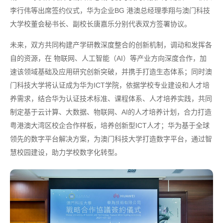
李行伟等出席签约仪式，华为企业BG 港澳总经理季翔与澳门科技
大学校董会秘书长、副校长唐嘉乐分别代表双方签署协议。
未来，双方共同构建产学研教深度整合的创新机制，调动和发挥各
自的资源，在 物联网、人工智能（AI）等产业方向深度合作，加
速该领域基础及应用研究创新突破，并携手打造生态体系；同时澳
门科技大学将认证成为华为ICT学院，依据学校专业建设和人才培
养需求，结合华为认证技术标准、课程体系、人才培养实践，共同
制定基于云计算、大数据、物联网、AI的人才培养计划，合力打造
粤港澳大湾区校企合作样板，培养创新型ICT人才；华为基于全球
领先的数字平台解决方案，为澳门科技大学打造数字平台，通过智
慧校园建设，助力学校数字化转型。