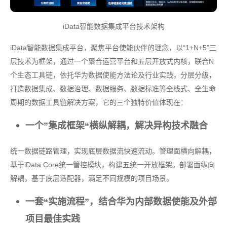
iData智能数据集成平台技术架构
iData智能数据集成平台，聚焦平台使能伙伴的理念，以“1+N+5”三
层技术为框架，通过一个聚合运营平台和五层开放式内核，联合N
个生态工具链，依托华为数据使能方法论及行业实践，分层分级，
打造数据集成、数据治理、数据服务、数据标准等全栈式、全生命
周期的数据工具链解决方案，它的三个独特价值体现在：
一个”集成框架“横纵解耦，解决异构技术融合
统一数据链路管理，实现底层数据流快速流动。管理面横向解耦，
基于iData Core统一管控模块，构建五统一开放框架。部署面纵向
解耦，基于底层适配器，满足不同规模的项目场景。
一套“实施流程”，结合华为内部数据使能及外部
项目最佳实践