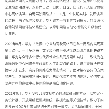
别具备不同的关键能力特征，覆盖网络规划、建设、运维和优化等
全生命周期过程，逐步向自动、自愈、自优、自治的无人值守数据
中心网络演进。自动驾驶网络从L0~L5是一个长期实践、发展演进
的过程，除了标准和技术，华为致力于与业界共同探索，持续深化
自动驾驶网络评估体系建设，以牵引网络自动化/智能化升级和代
际演进。
2020年9月，华为L3数据中心自动驾驶网络已在单一网络内实现高
度自动化。一年多以来，数字经济成为驱动全球经济增长的关键力
量，华为与全球多个行业代表性企业共同探索和实践，一致认为在
消除数据中心网络全生命周期人工断裂点的路上，迫切要解决在数
据中心多云多厂商异构网络成为常态情况下，面对架构各异的方案
和产品，各家网络割据式管理、自动化参差不齐的现状，如何实现
复杂异构的数据中心整网的端到端自动化问题。
2021年9月，华为发布L3.5数据中心自动驾驶网络方案，以独家业
务设计器、开放可编程框架和统一数据底座等关键技术，致力于实
现多云多DC多厂商网络的无差别统一管控、灵活协同编排、全网