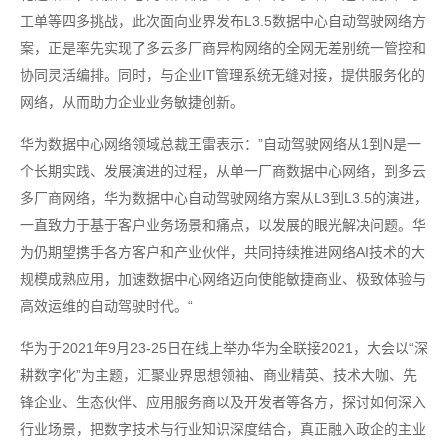
工单等四多挑战，此次面向业界发布L3.5数据中心自动驾驶网络方
案，正是率先实现了多云多厂商异构网络的全网无差别统一管控和
协同灵活编排。同时，与企业IT管理系统无缝对接，提供服务化的
网络，从而助力企业业务敏捷创新。
华为数据中心网络领域总裁王雷表示：”自动驾驶网络从1到N是一
个长期实践、发展演进的过程，从单一厂商数据中心网络，到多云
多厂商网络，华为数据中心自动驾驶网络方案从L3到L3.5的演进，
一直致力于基于客户业务场景和痛点，以发展的眼光解决问题。华
为仍期望携手各方客户和产业伙伴，共同持续推进网络AI技术的大
规模成熟应用，加速数据中心网络迈向使能敏捷商业、极致体验与
高效运维的自动驾驶时代。“
华为于2021年9月23-25日在线上举办华为全联接2021，大会以“深
耕数字化”为主题，汇聚业界思想领袖、商业精英、技术大咖、先
锋企业、生态伙伴、应用服务商以及开发者等各方，探讨如何深入
行业场景，把数字技术与行业知识深度结合，真正融入政企的主业