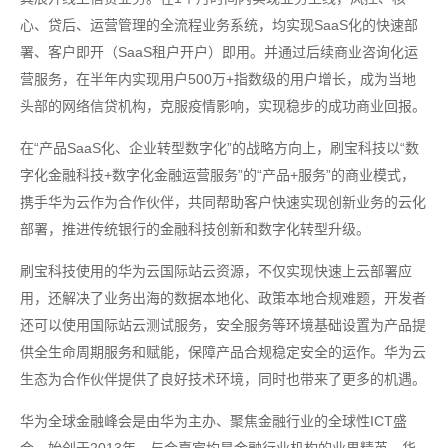
心、贷后、运营管理的全流程业务系统，均实现SaaS化的快速部
署、客户即开（SaaS租户开户）即用。并通过后续商业咨询化运
营服务，在半年内实现用户500万+指数级的用户增长，成为当地
头部的网络信贷机构，克服疫情影响，实现稳步的成功商业回报。
在“产品SaaS化、企业转型数字化”的战略方向上，刷宝科技以“数
字化金融科技+数字化金融运营服务”的“产品+服务”的商业模式，
携手华为云作为合作伙伴，共同帮助客户快速实现创新业务的云化
部署，推进传统银行的金融科技创新和数字化转型升级。
刷宝科技使用的华为云国际站云资源，不仅实现快速上云部署应
用，还解决了业务出海的数据本地化、政策本地合规难题，开发者
还可以使用国际站云测试服务，安全服务等环境基础设置为产品提
供全生命周期服务和赋能，保障产品合规稳定安全的运作。华为云
生态为合作伙伴提供了良好技术环境，同时也带来了更多的机遇。
华为全球金融峰会是由华为主办、聚焦金融行业的全球性ICT盛