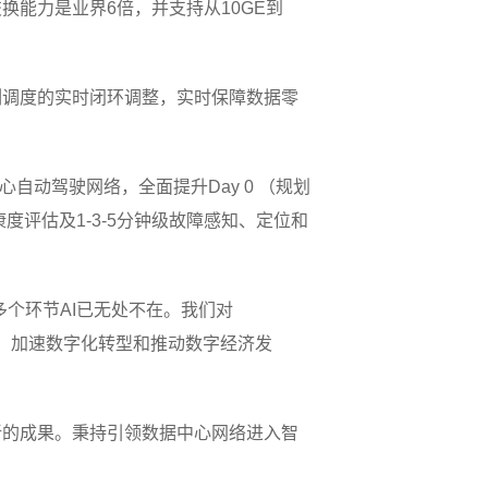
交换能力是业界6倍，并支持从10GE到
队列调度的实时闭环调整，实时保障数据零
中心自动驾驶网络，全面提升Day 0 （规划
康度评估及1-3-5分钟级故障感知、定位和
个环节AI已无处不在。我们对
智慧，加速数字化转型和推动数字经济发
新的成果。秉持引领数据中心网络进入智