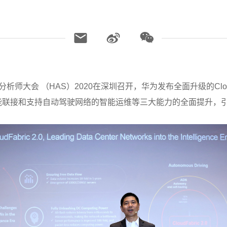
球分析师大会 （HAS）2020在深圳召开，华为发布全面升级的Clou
智能联接和支持自动驾驶网络的智能运维等三大能力的全面提升，