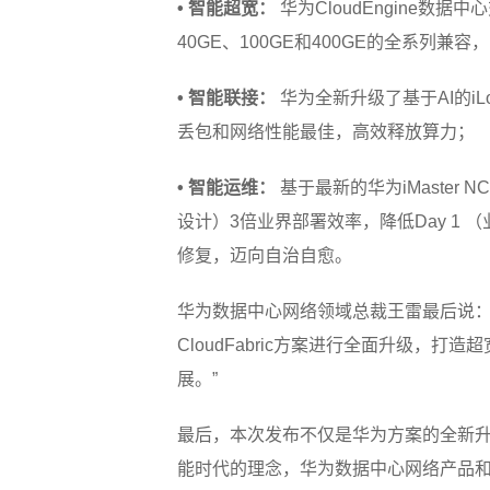
• 智能超宽：
华为CloudEngine数
40GE、100GE和400GE的全系列兼
• 智能联接：
华为全新升级了基于AI的i
丢包和网络性能最佳，高效释放算力；
• 智能运维：
基于最新的华为iMaster
设计）3倍业界部署效率，降低Day 1 
修复，迈向自治自愈。
华为数据中心网络领域总裁王雷最后说：
CloudFabric方案进行全面升级
展。”
最后，本次发布不仅是华为方案的全新
能时代的理念，华为数据中心网络产品和方