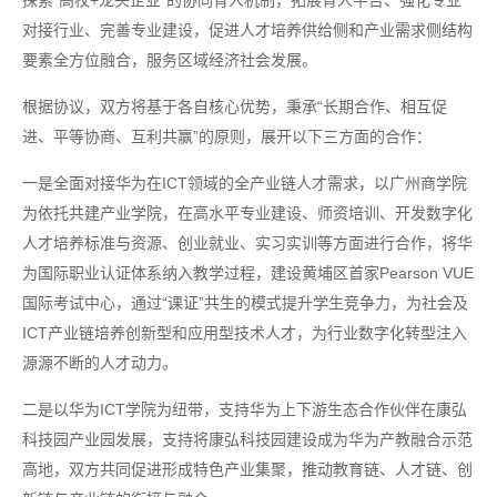
对接行业、完善专业建设，促进人才培养供给侧和产业需求侧结构
要素全方位融合，服务区域经济社会发展。
根据协议，双方将基于各自核心优势，秉承“长期合作、相互促
进、平等协商、互利共赢”的原则，展开以下三方面的合作：
一是全面对接华为在ICT领域的全产业链人才需求，以广州商学院
为依托共建产业学院，在高水平专业建设、师资培训、开发数字化
人才培养标准与资源、创业就业、实习实训等方面进行合作，将华
为国际职业认证体系纳入教学过程，建设黄埔区首家Pearson VUE
国际考试中心，通过“课证”共生的模式提升学生竞争力，为社会及
ICT产业链培养创新型和应用型技术人才，为行业数字化转型注入
源源不断的人才动力。
二是以华为ICT学院为纽带，支持华为上下游生态合作伙伴在康弘
科技园产业园发展，支持将康弘科技园建设成为华为产教融合示范
高地，双方共同促进形成特色产业集聚，推动教育链、人才链、创