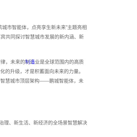
共筑城市智能体，点亮孪生新未来”主题亮相
嘉宾共同探讨智慧城市发展的新内涵、新
旋律，未来的
制造
业是全球范围内的高质
能化的升级，才是积蓄面向未来的力量。
景智慧城市顶层架构——鹏城智能体，未
新治理、新生活、新经济的全场景智慧解决