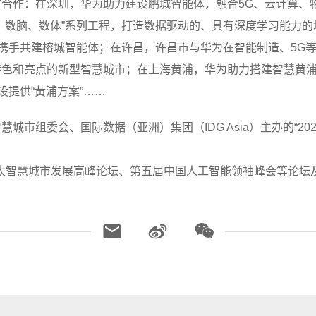
合作：在深圳，华为助力建设鹏城智能体，融合5G、云计算、
、数脑、数体”系列工程，打造数据驱动的、具有深度学习能力
，携手共建榕城智能体；在许昌，许昌市与华为在智能制造、5G
色和亮点的新型智慧城市；在上海黄浦，华为助力搭建智慧黄浦
设提供“黄浦方案”……
城市组委会、国际数据（亚洲）集团（IDG Asia）主办的“20
与亚太智慧城市发展高峰论坛、第五届中国人工智能领袖峰会等论坛