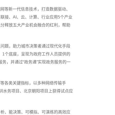
联网等新一代信息技术，打造数据驱动、
联接、AI、云、计算、行业应用5个产业
充分释放五大产业机会融合的红利，帮助
点问题，助力城市决策者通过现代化手段
平台、1个底座，呈现为政府工作人员提供的
服务，并通过“政务通”实现政务服务的一
质等各类关键指标，以多种网络传输手
深圳水务项目、北京朝阳项目上获得试点应
分析、能决策、可模拟、可演练的高效应