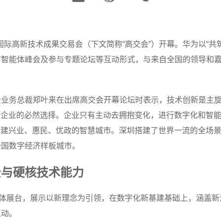
国国际高新技术成果交易会（下文简称“高交会”）开幕。华为以“
市智能体峰会及参与专题论坛等互动形式，与来自全国的领导和
云业务总裁郑叶来在出席高交会开幕论坛时表示，技术创新是主
是企业的必然选择。企业只有主动去拥抱变化，进行数字化和智
构建兴业、惠民、优政的智慧城市。深圳搭建了世界一流的全场
全国数字经济样板城市。
景与硬核技术能力
能体展台，展示以新理念为引领，在数字化新基建基础上，涵盖
互动。