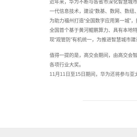
近年来，华为不断与各省市深化智慧城市
一代信息技术，建设“数基、数网、数纽
为助力福州打造“全国数字应用第一城”
全国首个基于黄河鲲鹏算力、具有本地特
现“观管防”有机统一，为推进智慧城市建
值得一提的是，高交会期间，由高交会智慧
各项行业大奖。
11月11日至15日期间，华为还将参