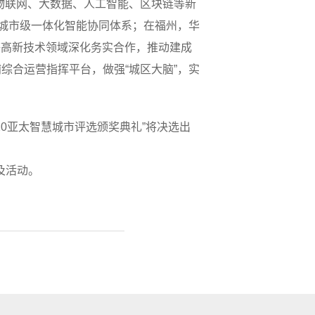
物联网、大数据、人工智能、区块链等新
的城市级一体化智能协同体系；在福州，华
等高新技术领域深化务实合作，推动建成
综合运营指挥平台，做强“城区大脑”，实
20亚太智慧城市评选颁奖典礼”将决选出
及活动。