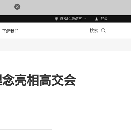
登录
选择区域/语言
搜索
了解我们
理念亮相高交会