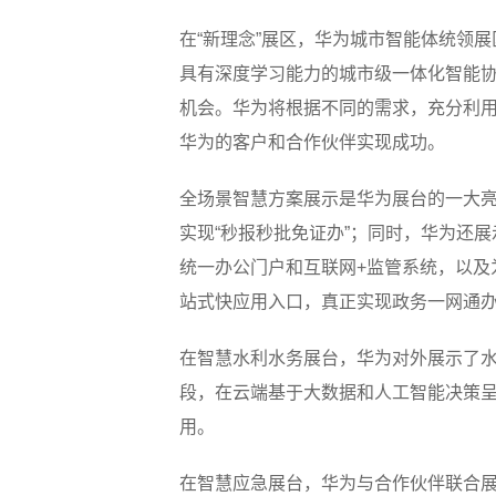
在“新理念”展区，华为城市智能体统领
具有深度学习能力的城市级一体化智能协
机会。华为将根据不同的需求，充分利
华为的客户和合作伙伴实现成功。
全场景智慧方案展示是华为展台的一大
实现“秒报秒批免证办”；同时，华为还展
统一办公门户和互联网+监管系统，以及为
站式快应用入口，真正实现政务一网通
在智慧水利水务展台，华为对外展示了水
段，在云端基于大数据和人工智能决策呈
用。
在智慧应急展台，华为与合作伙伴联合