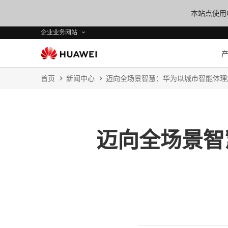
本站点使用C
企业业务网站
首页
新闻中心
迈向全场景智慧：华为以城市智能体理
迈向全场景智