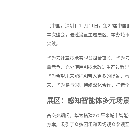
【中国，深圳】11月11日，第22届中
本次盛会，通过设置主题展区、举办城
实践。
华为云计算技术有限公司董事长、华为
量竞争，充分使用AI技术改进生产过程
华为希望未来能把AI带入更多的场景，
来，华为将与深圳持续深化合作，打造
展区：感知智能体多元场
高交会期间，华为搭建270平米城市智
方案，吸引了众多团组和现场观众参观