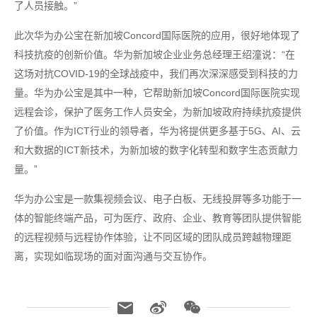
了人员接触。”
此次华为办公宝在新加坡Concord国际医院的应用，很好地体现了
科技抗疫的创新价值。华为新加坡企业业务总经理王绍潼说：“在
这场对抗COVID-19的全球战疫中，我们再次深深感受到科技的力
量。华为办公宝是其中一种，它帮助新加坡Concord国际医院实现
远程会诊，保护了医务工作人员安全，为新加坡政府持续抗疫提供
了价值。作为ICT行业的领导者，华为将提供更多基于5G、AI、云
和大数据的ICT新技术，为新加坡的数字化转型和数字生态贡献力
量。”
华为办公宝是一款集视频会议、电子白板、无线投屏等多功能于一
体的智能终端产品，可为医疗、政府、企业、教育等团队提供智能
的远程视频与远程协作体验，让不同区域的团队成员跨越物理距
离，实现如临现场的面对面沟通与交互协作。