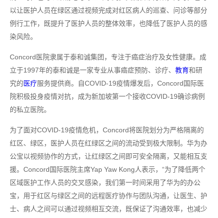
以让医护人员在绿区通过视频完成对红区病人的巡查、问诊等部分
例行工作，既提升了医护人员的整体效率，也降低了医护人员的感
染风险。
Concord医院隶属于泰和诚集团，专注于癌症治疗及女性健康。成
立于1997年的泰和诚是一家专业从事癌症预防、诊疗、
教育
和研
究的
医疗
服务提供商。自COVID-19疫情爆发后，Concord国际医
院积极投身疫情对抗，成为新加坡第一个接收COVID-19确诊病例
的私立医院。
为了面对COVID-19疫情危机，Concord将医院划分为严格隔离的
红区、绿区，医护人员在红绿区之间的流动受到极大限制。华为办
公宝以视频协作的方式，让红绿区之间即可安全隔离，又能相互支
援。Concord国际医院主席Yap Yaw Kong人表示，“为了降低两个
区域医护工作人员的交叉感染，我们第一时间采用了华为的办公
宝，用于红区与绿区之间的远程医疗协作与团队沟通，让医生、护
士、病人之间可以通过视频相互交流，既保证了沟通效率，也减少