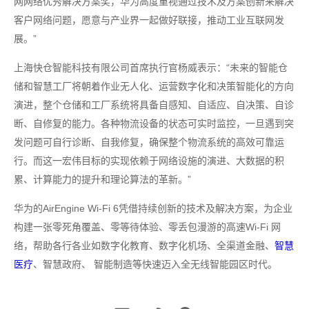
网网络优秀解决方案奖，华为高度重视通过技术及方案创新来解决
客户网络问题，愿意与产业界一起做好联接，推动工业互联网发
展。”
上海快仓智能科技有限公司首席执行官杨威表示：“未来的智能仓
储和智慧工厂将朝着作业无人化、运营数字化和决策智能化的方向
演进，整个仓储和工厂系统将具备自感知、自适应、自决策、自诊
断、自修复的能力。各种物流设备的状态可实时监控，一旦遇到突
发问题可自行诊断、自我修复，确保整个物流系统的高效可靠运
行。而这一宏伟目标的实现依赖于网络设施的演进、大数据的积
累、计算能力的提升和理论算法的革新。”
华为的AirEngine Wi-Fi 6凭借持续创新的技术及解决方案，为企业
构建一张零死角覆盖、零等待体验、零丢包漫游的高速Wi-Fi 网
络，帮助各行各业如数字化教育、数字化机场、全渠道金融、
智慧
医疗
、智慧政府、 智能制造等快速迈入全无线智能园区时代。