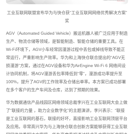
工业互联网联盟宣布华为与快仓获“工业互联网网络优秀解决方案”
奖
AGV（Automated Guided Vehicle）搬运机器人被广泛应用于制造
生产、物流仓储等领域，是智能制造、智能仓储的重要工具。在
Wi-Fi环境下，AGV小车经常因漫游过程中丢包或掉线导致不能正
常运行，严重影响生产效率。华为和上海快仓联合提出的“AGV无
损漫游”方案，通过在AGV设备和华为AirEngine Wi-Fi 6 网络间设
计协同机制，将AGV漫游丢包率降低到“零”，漫游成功率提升至
100%，提升了AGV的工作效率及仓储出单率。本方案已成功部署
在多个客户的生产车间及仓库，达到了预期的效果。
华为数据通信产品线园区网络领域总裁李兴在工业互联网大会上做
了“联接的力量 ，助力企业数字化”的主题演讲，李兴表示：“联接
是工业互联网的基石，联接的好坏，直接影响工业互联网顶层平台
及应用。非常高兴华为与上海快仓联合创新方案能够获得工业互联