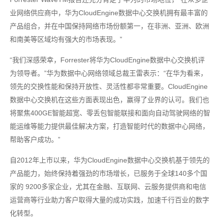
业网络供应商中，华为CloudEngine数据中心交换机拥有最丰富的
产品组合，并在中国保持网络市场份额第一，在非洲、亚洲、欧洲
和南美等区域均有强大的市场表现。”
“我们深感荣幸，Forrester将华为CloudEngine数据中心交换机评
为领导者。”华为数据中心网络领域总裁王雷表示：“在华为看来，
领先的交换性能和保持开放性、灵活性都非常重要。CloudEngine
数据中心交换机在这些方面表现出色，赢得了业界的认可。我们也
将聚焦400GE智能超宽、零丢包智能联接和面向自动驾驶网络的智
能运维等能力提供最佳解决方案，打造智能时代的数据中心网络，
帮助客户成功。”
自2012年上市以来，华为CloudEngine数据中心交换机基于领先的
产品能力，始终保持着强劲的市场增长，已服务于全球140多个国
家的 9200多家企业，尤其在金融、互联网、云服务提供商和电信
运营商等行业助力客户取得大量的成功实践，加速千行百业的数字
化转型。