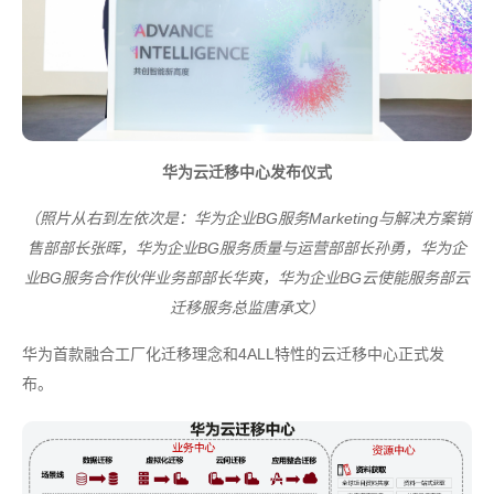
华为云迁移中心发布仪式
（照片从右到左依次是：华为企业BG服务Marketing与解决方案销
售部部长张晖，华为企业BG服务质量与运营部部长孙勇，华为企
业BG服务合作伙伴业务部部长华爽，华为企业BG云使能服务部云
迁移服务总监唐承文）
华为首款融合工厂化迁移理念和4ALL特性的云迁移中心正式发
布。