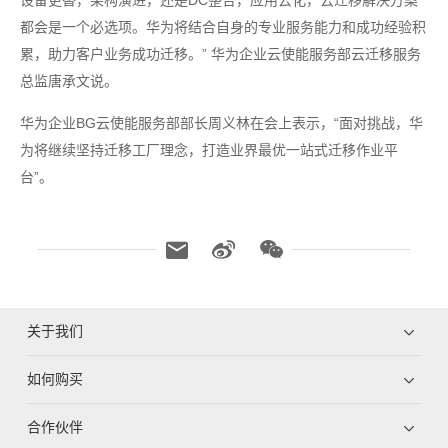
设备更替，架构演进，还是DC整合，应用云化，云迁移解决方案
都会是一个必选项。华为将结合自身的专业服务能力和成功经验积
累，助力客户业务成功迁移。” 华为企业云使能服务部云迁移服务
总监唐承文说。
华为企业BG云使能服务部部长周义林在会上表示，“面对挑战，华
为将继续坚持迁移工厂理念，打造业界最优一站式迁移作业平
台”。
关于我们
如何购买
合作伙伴