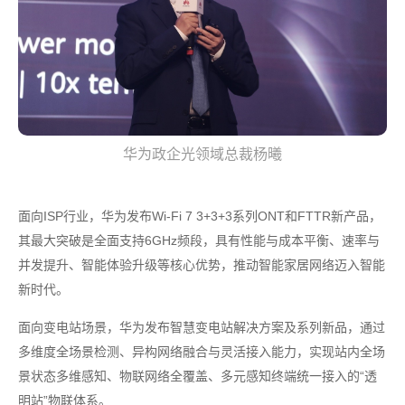
华为政企光领域总裁杨曦
面向ISP行业，华为发布Wi-Fi 7 3+3+3系列ONT和FTTR新产品，
其最大突破是全面支持6GHz频段，具有性能与成本平衡、速率与
并发提升、智能体验升级等核心优势，推动智能家居网络迈入智能
新时代。
面向变电站场景，华为发布智慧变电站解决方案及系列新品，通过
多维度全场景检测、异构网络融合与灵活接入能力，实现站内全场
景状态多维感知、物联网络全覆盖、多元感知终端统一接入的“透
明站”物联体系。