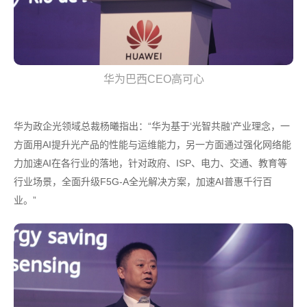
华为巴西CEO高可心
华为政企光领域总裁杨曦指出：“华为基于‘光智共融’产业理念，一
方面用AI提升光产品的性能与运维能力，另一方面通过强化网络能
力加速AI在各行业的落地，针对政府、ISP、电力、交通、教育等
行业场景，全面升级F5G-A全光解决方案，加速AI普惠千行百
业。”