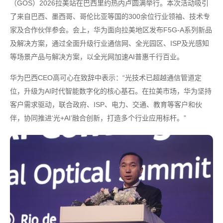
（GOS）2026拉美站在巴西里约热内卢圆满举行。本次活动吸引
了来自巴西、墨西哥、哥伦比亚等国的300余位行业领袖、技术专
家及合作伙伴参会。会上，华为面向拉美地区发布F5G-A系列新品
及解决方案，通过全面升级行业通信网、全光园区、ISP及光感知
等场景产品与解决方案，以全光网加速AI普惠千行百业。
华为巴西CEO高可心在致辞中表示：“光技术已超越通信管道定
位，升级为AI时代智能数字化的核心基石。在拉美市场，华为坚持
客户需求驱动，联合政府、ISP、电力、交通、教育等客户和伙
伴，协同推进‘光+AI’融合创新，打造多个行业应用标杆。”