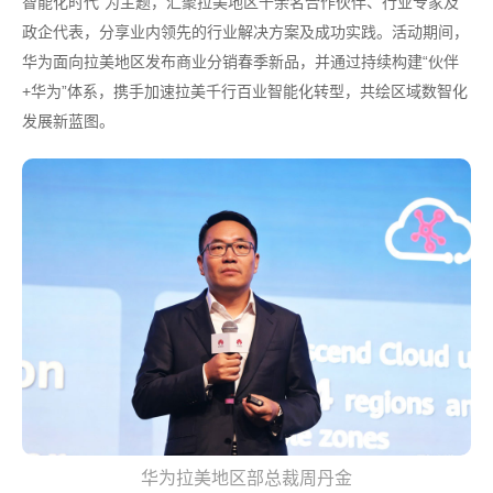
智能化时代”为主题，汇聚拉美地区千余名合作伙伴、行业专家及
政企代表，分享业内领先的行业解决方案及成功实践。活动期间，
华为面向拉美地区发布商业分销春季新品，并通过持续构建“伙伴
+华为”体系，携手加速拉美千行百业智能化转型，共绘区域数智化
发展新蓝图。
华为拉美地区部总裁周丹金