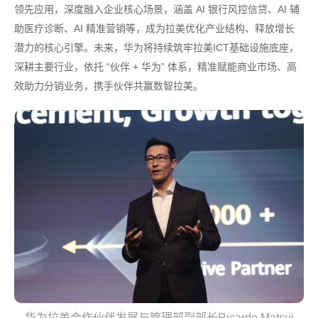
领先应用，深度融入企业核心场景，涵盖 AI 银行风控信贷、AI 辅
助医疗诊断、AI 精准营销等，成为拉美优化产业结构、释放增长
潜力的核心引擎。未来，华为将持续筑牢拉美ICT基础设施底座，
，依托 “伙伴 + 华为” 体系，精准赋能商业市场、高
深耕主要行业
效助力分销业务，携手伙伴共赢数智拉美。
华为拉美合作伙伴发展与管理部副部长Ricardo Matsui