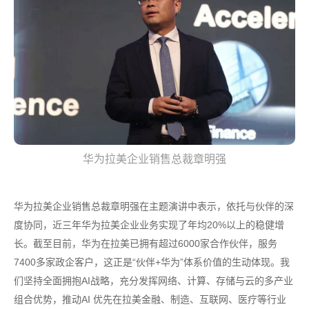
华为拉美企业销售总裁章明强
华为拉美企业销售总裁章明强在主题演讲中表示，依托与伙伴的深
度协同，近三年华为拉美企业业务实现了年均20%以上的稳健增
长。截至目前，华为在拉美已拥有超过6000家合作伙伴，服务
7400多家政企客户，这正是“伙伴+华为”体系价值的生动体现。我
们坚持全面拥抱AI战略，充分发挥网络、计算、存储与云的多产业
组合优势，推动AI 优先在拉美金融、制造、互联网、医疗等行业