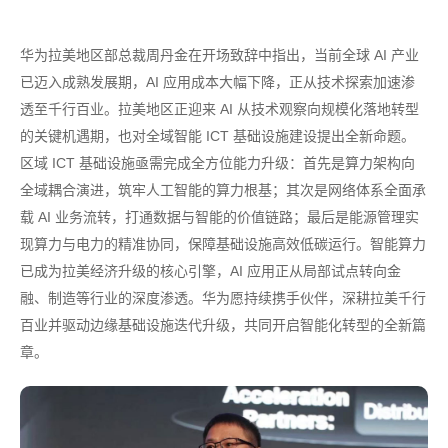
华为拉美地区部总裁周丹金在开场致辞中指出，当前全球 AI 产业
已迈入成熟发展期，AI 应用成本大幅下降，正从技术探索加速渗
透至千行百业。拉美地区正迎来 AI 从技术观察向规模化落地转型
的关键机遇期，也对全域智能 ICT 基础设施建设提出全新命题。
区域 ICT 基础设施亟需完成全方位能力升级：首先是算力架构向
全域耦合演进，筑牢人工智能的算力根基；其次是网络体系全面承
载 AI 业务流转，打通数据与智能的价值链路；最后是能源管理实
现算力与电力的精准协同，保障基础设施高效低碳运行。智能算力
已成为拉美经济升级的核心引擎，AI 应用正从局部试点转向金
融、制造等行业的深度渗透。华为愿持续携手伙伴，深耕拉美千行
百业并驱动边缘基础设施迭代升级，共同开启智能化转型的全新篇
章。