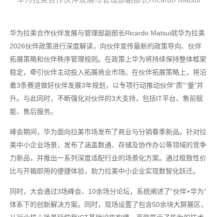
华为拉美合作伙伴发展与管理部副部长Ricardo Matsui就华为拉美
2026伙伴政策进行深度解读，向伙伴宣传最新的政策导向、伙伴
拓展策略和伙伴秩序管理规则。在政策上华为将持续保持整体框架
稳定，牵引伙伴主动投入拓展商业市场。在伙伴拓展策略上，将沿
着3条赛道做好伙伴发展3年规划，以专项行动推动伙伴“质”“量”并
升。与此同时，不断强化对伙伴的3大支持，包括IT平台、售前赋
能、售后服务。
峰会期间，华为面向拉美市场发布了商业与分销春季新品。针对拉
美中小企业场景，发布了涵盖数通、存储及协作办公等领域的竞争
力新品，并推出一系列深度适配行业的场景化方案。通过极致性价
比与开箱即用的便捷体验，助力拉美中小企业实现数智化跃迁。
同时，大会通过3场峰会、10余场分论坛，系统阐述了“伙伴+华为”
体系下的创新解决方案。同时，现场设置了包含50余块大屏展区，