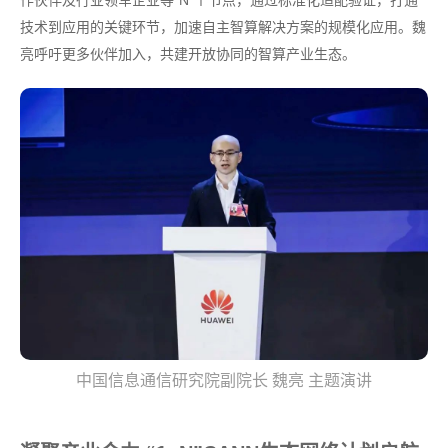
作伙伴及行业领军企业等“N”个节点，通过标准化适配验证，打通
技术到应用的关键环节，加速自主智算解决方案的规模化应用。魏
亮呼吁更多伙伴加入，共建开放协同的智算产业生态。
中国信息通信研究院副院长 魏亮 主题演讲