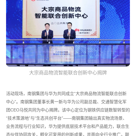
大宗商品物流智能联合创新中心揭牌
活动现场，南钢集团与华为共同成立“大宗商品物流智能联合创新
中心”。南钢集团董事长黄一新与华为公司副总裁、交通智慧化军
团CEO马悦共同为中心揭牌。该中心定位为钢铁供应链数智转型的
“技术策源地”与“生态共创平台”——南钢集团输出真实物流场景、
业务流程与行业知识，华为提供底层技术平台和产品能力，联合生
态伙伴协同攻关，孵化可复用的创新成果，并面向全行业推广。联