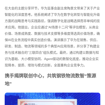
在大会的主题分享环节，华为监事会副主席陶景文带来了关于产业
智能化的深度思考。他系统阐述了华为在数字化转型与智能化升级
方面的战略思考与实践路径，强调数字化是战略选择而非单纯的技
术应用。他提出，企业应通过“AI场景十二问”等评估模型，从商业
价值、场景成熟度、数据与技术支撑等多维度筛选高价值场景，确
保AI在业务流程中真实创造价值。演讲展示了华为在销售、供应、
研发、制造、物流等领域的多个典型AI应用场景，并分享了构建业
务与技术融合的“三联四合”组队模式。最终，通过构建以数据与知
识为基础、大小模型协同、Agent驱动的数智化底座，推动企业实
现降本、提质、增效与模式创新，全面重构企业竞争力。
携手揭牌联创中心，共筑钢铁物流数智“策源
地”