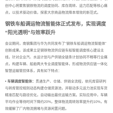
创中心将聚焦钢铁物流的调度协同、库存周转、运力匹配等核心痛
点，以技术驱动价值，探索大宗商品物流降本增效的新范式。
钢铁车船调运物流智能体正式发布，实现调度
“阳光透明”与效率跃升
会议期间，南钢集团与华为共同发布了“钢铁车船调运物流智能体”
创新成果。该成果立足钢铁物流供应链车船智能调度核心建设主
线，针对企业汽、水运计划与产供销全链条计划协同不畅等行业痛
点，构建车辆、船舶两大专业调度智能体，形成物流供应链一体化
智慧运输管控体系，具有如下特点：
• 车辆调度智能体：
贯通生产、仓储、供销全流程，依托库容研判
与转库管控规则动态构建仓储资源池，并联动多元运力池实现车货
精准匹配与路径优化，自动输出最优运输方案。实际应用中，车辆
平均作业等待时间下降约20%，整体物流周转效率提升约10%，有
效缓解了厂内物流拥堵与资源闲置问题。