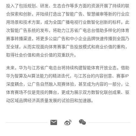
投入了包括规划、研发、生态合作等多方面的资源开展了持续的联
合探索和创新，并陆续打造出了智能广告、智慧编审等新的行业应
用场景和技术方案，成为全国广播电视行业数智化创新的标杆。此
次智能广告系统的发布，将助力江苏省广电总台借助多样化的体育
赛事转播渠道，将更多公益广告和中小企业品牌快速传播到全国乃
至全球，从而实现面向体育赛事广告投放模式和商业价值的重构，
取得社会价值和商业价值的双重跃升。
未来，华为与江苏省广电总台将持续构建智能体育开放业态，借助
华为智算及AI算法能力的精进迭代，与江苏台的内容创意、赛事IP
深度耦合，让广告自然融入观赛体验，甚至成为内容的一部分，让
体育赛场不仅是竞技的舞台，更成为展示双方数智化联创成果、驱
动区域品牌经济高质量发展的试验田和加速器。