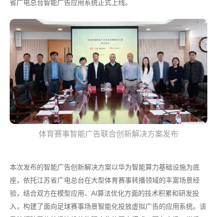
省广电总台智能广告应用系统正式上线。
体育赛事智能广告联合创新解决方案发布
本次发布的智能广告创新解决方案以华为智能算力基础设施为底
座，依托江苏省广电总台在大型体育赛事转播领域的丰富场景经
验，结合双方在模型应用、AI算法优化方面的技术积累和研发投
入，构建了面向足球赛事场景智能化投放虚拟广告的应用系统。该