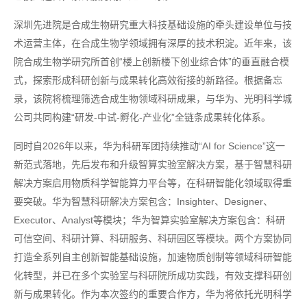
深圳先进院是合成生物研究重大科技基础设施的牵头建设单位与技
术运营主体，在合成生物学领域拥有深厚的技术积淀。近年来，该
院合成生物学研究所首创“楼上创新楼下创业综合体”的垂直融合模
式，探索形成科研创新与成果转化高效衔接的新路径。根据备忘
录，该院将梳理筛选合成生物领域科研成果，与华为、光明科学城
公司共同构建“研发-中试-孵化-产业化”全链条成果转化体系。
同时自2026年以来，华为科研军团持续推动“AI for Science”这一
新范式落地，先后发布和升级智算实验室解决方案，基于智慧科研
解决方案启用物质科学智能算力平台等，在科研智能化领域取得重
要突破。华为智慧科研解决方案包含：Insighter、Designer、
Executor、Analyst等模块；华为智算实验室解决方案包含：科研
可信空间、科研计算、科研服务、科研园区等模块。两个方案协同
打造全系列自主创新智能基础设施，加速物质创制等领域科研智能
化转型，并已在多个实验室与科研院所成功实践，有效支撑科研创
新与成果转化。作为本次签约的重要合作方，华为将依托光明科学