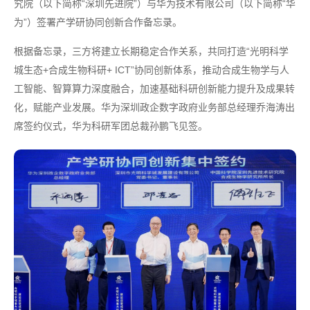
究院（以下简称“深圳先进院”）与华为技术有限公司（以下简称“华
为”）签署产学研协同创新合作备忘录。
根据备忘录，三方将建立长期稳定合作关系，共同打造“光明科学
城生态+合成生物科研+ ICT”协同创新体系，推动合成生物学与人
工智能、智算算力深度融合，加速基础科研创新能力提升及成果转
化，赋能产业发展。华为深圳政企数字政府业务部总经理乔海涛出
席签约仪式，华为科研军团总裁孙鹏飞见签。