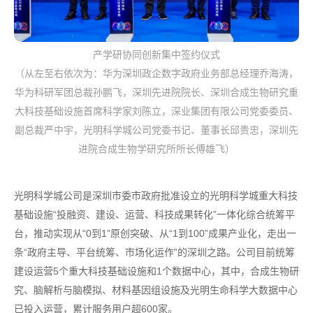
产学研协同创新集中签约仪式
（从左至右依次为：华为深圳政企数字政府业务部总经理乔海涛，
华为科研军团总裁孙鹏飞，深圳先进院院长、深圳合成生物研究重
大科技基础设施首席科学家刘陈立，深业集团有限公司党委委员、
副总裁严中宇，光明科学城公司党委书记、董事长邱贵忠，深圳先
进院合成生物学研究所所长傅雄飞）
光明科学城公司是深圳市委市政府批准设立的光明科学城重大科技
基础设施“投融资、建设、运营、科技成果转化”一体化综合统筹平
台，推动实现从“0到1”原创突破、从“1到100”成果产业化，走出一
条“政府主导、平台统筹、市场化运作”的深圳之路。公司目前统筹
建设运营5个重大科技基础设施和1个数据中心，其中，合成生物研
究、脑解析与脑模拟、材料基因组设施及光明生命科学大数据中心
已投入运营，累计服务用户超600家。