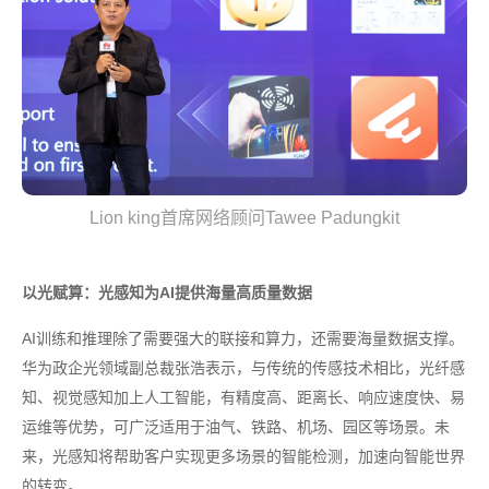
Lion king首席网络顾问Tawee Padungkit
以光赋算：光感知为AI提供海量高质量数据
AI训练和推理除了需要强大的联接和算力，还需要海量数据支撑。
华为政企光领域副总裁张浩表示，与传统的传感技术相比，光纤感
知、视觉感知加上人工智能，有精度高、距离长、响应速度快、易
运维等优势，可广泛适用于油气、铁路、机场、园区等场景。未
来，光感知将帮助客户实现更多场景的智能检测，加速向智能世界
的转变。