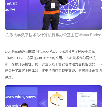
孔敬大学数字技术与计算机科学办公室主任Wanut Padee
Lion King首席网络顾问Tawee Padungkit则分享了F5G小全光
（MiniFTTO）方案在Chill Hotel的应用。PON技术作为网络底
座，在提升连接性、优化运营以及丰富宾客体验方面具备优势，不
仅提升了宾客上网体验，还支持酒店实现更智能、更可持续未来的
愿景。