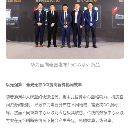
华为面向泰国发布F5G-A系列新品
以光强算：全光无损DCI提高智算协同效率
随着通用AI大模型的快速迭代，集中式智算中心面临电力、机房空
间资源的限制，导致算力需要分布在不同地域，需要跨DC协同训
练。然而不同智算中心互联对丢包极其敏感，传统的数据中心互联
方案在光纤瞬断等情况下将会产生丢包，影响智算训练效率。