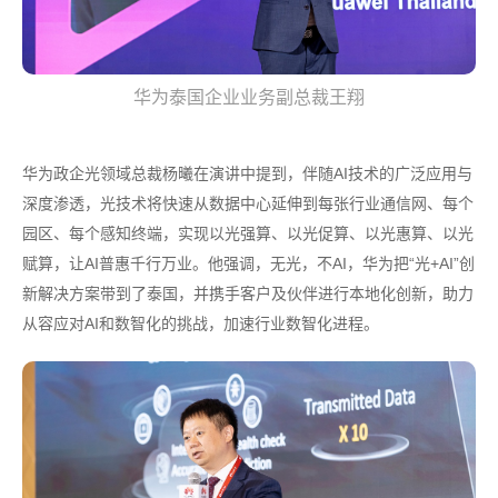
华为泰国企业业务副总裁王翔
华为政企光领域总裁杨曦在演讲中提到，伴随AI技术的广泛应用与
深度渗透，光技术将快速从数据中心延伸到每张行业通信网、每个
园区、每个感知终端，实现以光强算、以光促算、以光惠算、以光
赋算，让AI普惠千行万业。他强调，无光，不AI，华为把“光+AI”创
新解决方案带到了泰国，并携手客户及伙伴进行本地化创新，助力
从容应对AI和数智化的挑战，加速行业数智化进程。