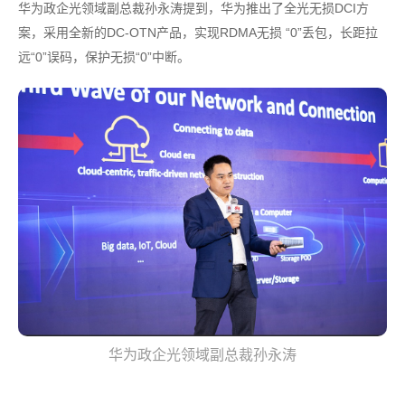
华为政企光领域副总裁孙永涛提到，华为推出了全光无损DCI方
案，采用全新的DC-OTN产品，实现RDMA无损 “0”丢包，长距拉
远“0”误码，保护无损“0”中断。
华为政企光领域副总裁孙永涛