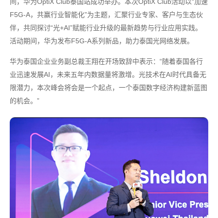
间，华为OptiX Club泰国站成功举办。本次OptiX Club活动以“加速
F5G-A，共赢行业智能化”为主题，汇聚行业专家、客户与生态伙
伴，共同探讨“光+AI”赋能行业升级的最新趋势与行业应用实践。
活动期间，华为发布F5G-A系列新品，助力泰国光网络发展。
华为泰国企业业务副总裁王翔在开场致辞中表示：“随着泰国各行
业迅速发展AI，未来五年内数据量将激增。光技术在AI时代具备无
限潜力，本次峰会将会是一个起点，一个泰国数字经济构建新蓝图
的机会。”