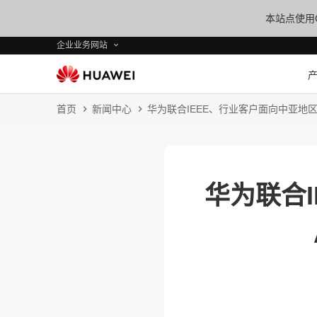
本站点使用C
企业业务网站
首页
新闻中心
华为联合IEEE、行业客户面向中亚地区
华为联合