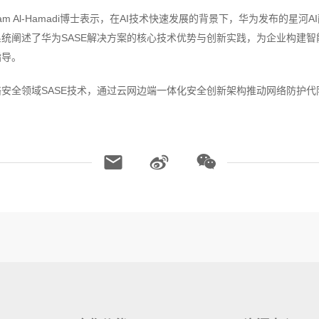
sam Al-Hamadi博士表示，在AI技术快速发展的背景下，华为发布的星河
统阐述了华为SASE解决方案的核心技术优势与创新实践，为企业构建智
指导。
安全领域SASE技术，通过云网边端一体化安全创新架构推动网络防护代