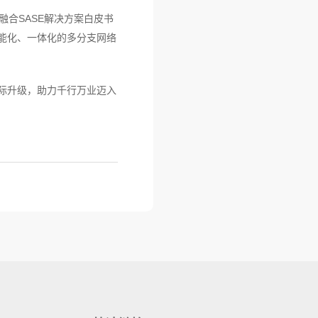
AI融合SASE解决方案白皮书
能化、一体化的多分支网络
际升级，助力千行万业迈入