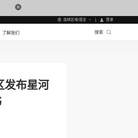
登录
选择区域/语言
搜索
了解我们
区发布星河
书