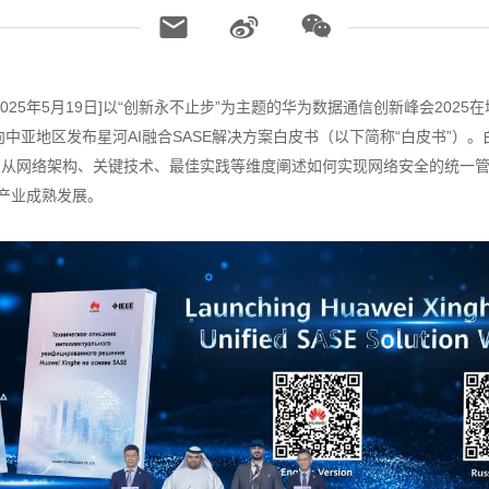
025年5月19日]以“创新永不止步”为主题的华为数据通信创新峰会202
向中亚地区发布星河AI融合SASE解决方案白皮书（以下简称“白皮书”）。
，从网络架构、关键技术、最佳实践等维度阐述如何实现网络安全的统一
E产业成熟发展。