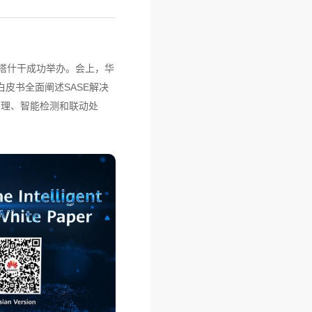
5在塔什干成功举办。会上，华
白皮书全面阐述SASE解决
管理、智能检测和联动处