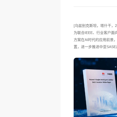
[乌兹别克斯坦，塔什干，2
为联合IEEE、行业客户面
方案在AI时代的应用前景
置，进一步推进中亚SAS