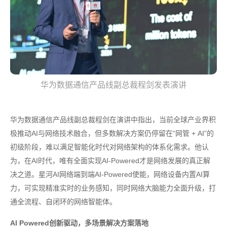
华为数据通信产品线副总裁程剑发表演讲
华为数据通信产品线副总裁程剑在演讲中指出，当前全球产业界积
极推动AI与网络技术融合，但多数解决方案仍停留在“网管 + AI”的
初级阶段，难以满足智能化时代对网络架构的体系化需求。他认
为，在AI时代，唯有全面实现AI-Powered才是网络发展的真正解
决之道。星河AI网络端到端AI-Powered使能，网络设备内置AI算
力，可实现精准实时的业务感知，同时网络大脑能力全面升级，打
通全流程、自闭环的网络智能体。
AI Powered创新驱动，多场景解决方案落地