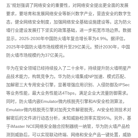
五”规划强调了网络安全的重要性，对网络安全提出更全面的发展
要求，要培育和发展网络安全等新兴数字产业，营造安全的数字生
态，健全网络安全制度，加强网络安全基础设施建设等。这为防火
墙行业建设发展打下坚实的政策基础，进一步拓宽市场边界。数据
显示，2025-2030年中国防火墙年复合增长率为4.9%。据评估，
2025年中国防火墙市场规模将升至29亿美元。预计2030年，中国
防火墙市场规模约为37亿美元。
华为在安全领域已经持续投入了二十余年，持续提升防火墙明星产
品技术能力，构筑竞争力。华为防火墙集成NP加速、模式匹配、
加解密三大专用安全引擎，显著增强应用识别、入侵防御及IPSec
等业务性能，最大业务性能达4Tbps，满足企业大流量防御需求。
同时，防火墙内嵌Emulator微内核脱壳引擎和AI安全检测算法，
Emulator微内核脱壳引擎对加壳文件解密脱壳，AI安全检测技术对
解密后的文件进行动态分析，未知威胁检测率实现95%。另外，基
于iMaster NCE网络安全融合控制器统一纳管，华为防火墙产品检
测到威胁后，可以实现联动终端、网络和安全产品一键处置，威胁