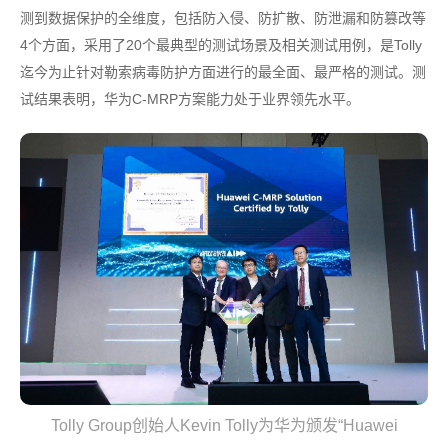
测到数据保护的全维度，包括防入侵、防扩散、防泄漏和防篡改等
4个方面，采用了20个最典型的测试场景及相关测试用例，是Tolly
迄今为止针对勒索病毒防护方面进行的最全面、最严格的测试。测
试结果表明，华为C-MRP方案能力处于业界领先水平。
Tolly Group创始人Kevin Tolly为华为颁发“Huawei