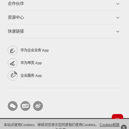
合作伙伴
资源中心
快速链接
华为企业业务 App
华为坤灵 App
企业服务 App
本站点使用Cookies，继续浏览表示您同意我们使用Cookies。
Cookies和隐
版权所有 © 华为技术有限公司 1998-2026。 保留一切权利。粤A2-20044005号