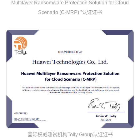
Multilayer Ransomware Protection Solution for Cloud
Scenario (C-MRP) ”认证证书
国际权威测试机构Tolly Group认证证书