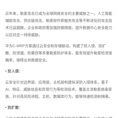
近年来，勒索攻击已成为全球网络安全的主要威胁之一。人工智能
辅助攻击、供应链攻击、勒索软件即服务攻击等不断进化的攻击技
术日益猖獗，企业和政府需加强防御措施，提升数据中心安全能力
以应对这一持续威胁。
华为C-MRP方案通过云安全和存储联动，构建了防入侵、防扩
散、防泄漏、防篡改等多重勒索防护体系，能有效提升勒索检测准
确率，保障业务数据安全。
• 防入侵：
云安全针对边界层、应用层、主机层构建纵深防入侵体系，基于
AI、特征、威胁信息和异常行为等检测技术，覆盖主流勒索病毒家
族，针对高风险进程、主机、数据库行为，能够快速检测和隔离。
• 防扩散：