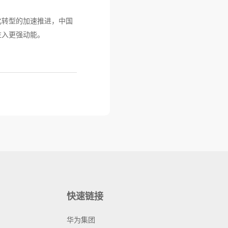
化转型的加速推进，中国
注入更强动能。
快速链接
华为集团