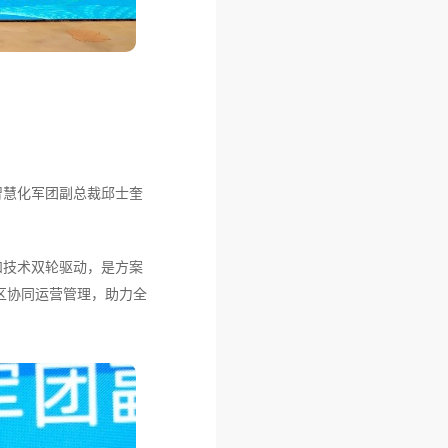
智慧化军团副总裁邱士奎
和技术双轮驱动，是方案
区协同运营管理，助力全