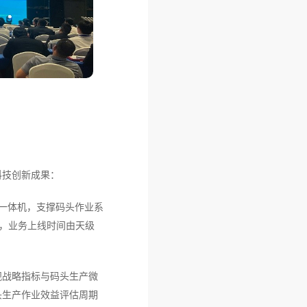
科技创新成果：
统一体机，支撑码头作业系
步，业务上线时间由天级
观战略指标与码头生产微
头生产作业效益评估周期