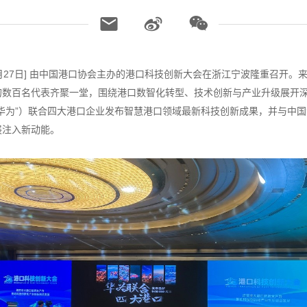
年5月27日] 由中国港口协会主办的港口科技创新大会在浙江宁波隆重召开
的数百名代表齐聚一堂，围绕港口数智化转型、技术创新与产业升级展开
华为”）联合四大港口企业发布智慧港口领域最新科技创新成果，并与中
展注入新动能。