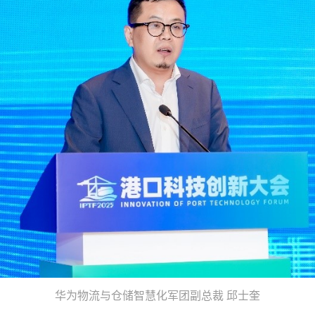
华为物流与仓储智慧化军团副总裁 邱士奎