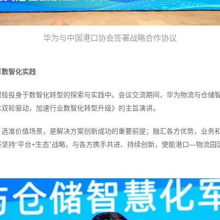
华为与中国港口协会签署战略合作协议
享数智化实践
积极投身于数智化转型的探索与实践中。会议交流期间，华为物流与仓储
术双轮驱动，加速行业数智化转型升级》的主旨演讲。
，选准价值场景，是解决方案创新成功的重要前提；融汇各方优势，业务
坚持“平台+生态”战略，与各方携手共进、持续创新，使能港口—物流园