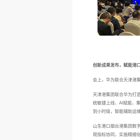
创新成果发布，赋能港
会上，华为联合天津港
天津港集团联合华为打造
统敏捷上线、AI赋能、
到小时级，智能辅助运
山东港口烟台港集团数
观指标协同，实施精细