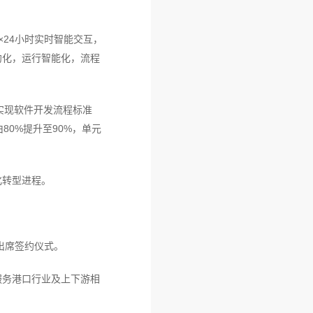
24小时实时智能交互，
约化，运行智能化，流程
，实现软件开发流程标准
80%提升至90%，单元
化转型进程。
出席签约仪式。
服务港口行业及上下游相