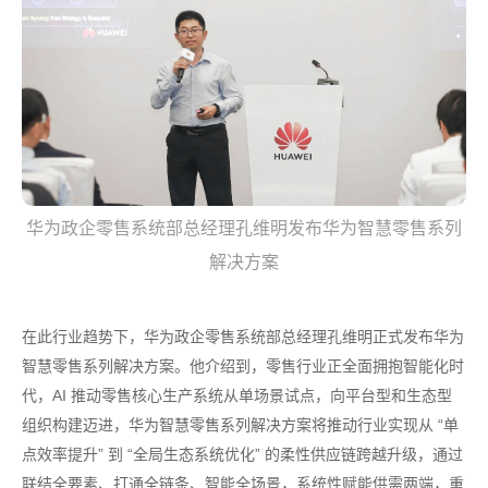
华为政企零售系统部总经理孔维明发布华为智慧零售系列
解决方案
在此行业趋势下，华为政企零售系统部总经理孔维明正式发布华为
智慧零售系列解决方案。他介绍到，零售行业正全面拥抱智能化时
代，AI 推动零售核心生产系统从单场景试点，向平台型和生态型
组织构建迈进，华为智慧零售系列解决方案将推动行业实现从 “单
点效率提升” 到 “全局生态系统优化” 的柔性供应链跨越升级，通过
联结全要素、打通全链条、智能全场景，系统性赋能供需两端，重