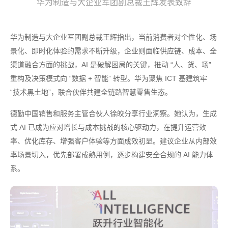
华为制造与大企业军团副总裁王辉发表致辞
华为制造与大企业军团副总裁王辉指出，当前消费者对个性化、场
景化、即时化体验的需求不断升级，企业则面临供应链、成本、全
渠道融合方面的挑战，AI 是破解困局的关键，推动 “人、货、场”
重构及决策模式向 “数据 + 智能” 转型。华为聚焦 ICT 基建筑牢
“技术黑土地”，联合伙伴共建全链路智慧零售生态。
德勤中国销售和服务主管合伙人徐皎分享行业洞察。她认为，生成
式 AI 已成为应对增长与成本挑战的核心驱动力，在提升运营效
率、优化库存、增强客户体验等方面成效初显。建议企业从内部效
率场景切入，优先部署成熟用例，逐步构建安全合规的 AI 能力体
系。