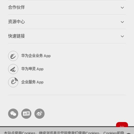
合作伙伴
资源中心
快速链接
华为企业业务 App
华为坤灵 App
企业服务 App
本站点使用Cookies，继续浏览表示您同意我们使用Cookies。
Cookies和隐