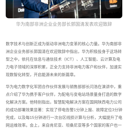
华为南部非洲企业业务部长郭国清发表欢迎致辞
数字技术与创新正成为驱动非洲电力变革的核心力量。华为南部非
洲企业业务部长郭国清在欢迎致辞中指出，华为积极投身于这场转
型之中，依托在信息与通信技术（ICT）、人工智能、云计算及电
力电子领域的深厚积累，正全力支持非洲电力客户和伙伴，加速实
现数智化转型，开启能源未来的新篇章。
华为电力数字化军团合作伙伴发展与销售部部长闫浩在演讲中，重
点介绍了华为携手客户伙伴，为配电与变电站场景量身打造的数字
化解决方案。他特别指出，智慧配电解决方案在国网陕西电力公司
的成功部署效果显著：实现了停电告警1分钟上报、故障定位3分钟
完成，以及每15分钟进行一次台区线损计算与分析，大幅提升了电
网运维效率。会上，来自肯尼亚、坦桑尼亚等多个国家的客户也一