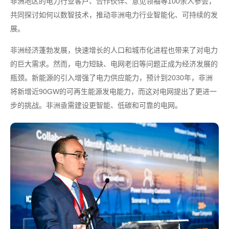
非洲地区的电力行业客户、合作伙伴、意见领袖等100余人参会，
共同探讨如何以数智技术，推动非洲电力行业智能化、可持续的发
展。
非洲经济蓬勃发展，快速增长的人口和城市化进程也带来了对电力
的巨大需求。然而，电力短缺、电网老旧等问题正成为经济发展的
瓶颈。新能源的引入增强了电力供应能力，预计到2030年，非洲
将新增近90GW的可再生能源发电能力，而这对电网提出了更进一
步的挑战。非洲亟需建设更智能、低碳和可靠的电网。