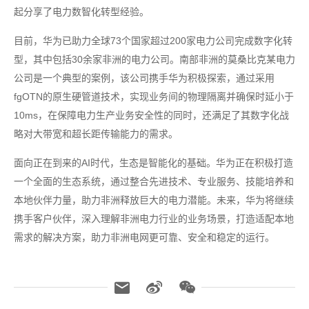
起分享了电力数智化转型经验。
目前，华为已助力全球73个国家超过200家电力公司完成数字化转
型，其中包括30余家非洲的电力公司。南部非洲的莫桑比克某电力
公司是一个典型的案例，该公司携手华为积极探索，通过采用
fgOTN的原生硬管道技术，实现业务间的物理隔离并确保时延小于
10ms，在保障电力生产业务安全性的同时，还满足了其数字化战
略对大带宽和超长距传输能力的需求。
面向正在到来的AI时代，生态是智能化的基础。华为正在积极打造
一个全面的生态系统，通过整合先进技术、专业服务、技能培养和
本地伙伴力量，助力非洲释放巨大的电力潜能。未来，华为将继续
携手客户伙伴，深入理解非洲电力行业的业务场景，打造适配本地
需求的解决方案，助力非洲电网更可靠、安全和稳定的运行。