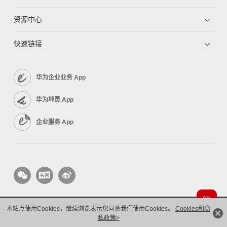
资源中心
快速链接
华为企业业务 App
华为坤灵 App
企业服务 App
本站点使用Cookies，继续浏览表示您同意我们使用Cookies。
Cookies和隐
版权所有 © 华为技术有限公司 1998-2026。 保留一切权利。粤A2-20044005号
隐私保护
私政策>
法律声明