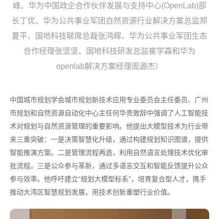
峰、华为中国政企合作伙伴发展与支持中心(OpenLab)部
长丁优、华为公共事业军团自然资源行业解决方案总监郑
夏平、国地科技联席总裁张鸿辉、华为公共事业军团生态
合作经理张坚坚、国地科技研发总监崔学森和华为
openlab解决方案经理周源杰）
中国城市规划学会城市规划新技术应用专业委员会主任委员、广州
市规划和自然资源自动化中心主任何华贵致辞中强调了人工智能技
术对规划与自然资源管理的重要影响。他提出大模型技术为行业带
来三重突破：一是决策智慧化升级，通过构建规划知识图谱，提供
智能推演方案。二是管理流程再造，利用自然语言处理技术优化审
批流程。三是公众参与革新，通过多语言交互和智能反馈提升公众
参与效率。他呼吁建立“规划大模型标系”，培育复合型人才，携手
推动大湾区智慧规划发展，用技术创新重塑行业价值。