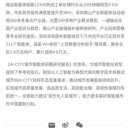
城运智能体赋能12345热线工单处理时长从10分钟缩短至0.5分
钟，市民政务服务满意度提升至98%；深圳南山产业智能体自动调
用300多条重点产业链、内置100多种产业算法模型，一键输出全
国产业现状与趋势、南山产业链强链补链断链研判、产业招商策略
等专业研究报告；深圳龙岗政务智能体百千万共创平台已实现共享
211个智能体，涵盖“AI+疾控”“人资数据分析助手”等场景，服务全
区2.8万名用户，累计调用4.6万次。
《AI CITY城市智能体前瞻研究报告》的发布，为城市智能化转型
提供了参考和指引。相信以人工智能为典型代表的数字技术将推动
城市向AI CITY目标形态加速演进，推动城市发展能级持续跃升，
实现城市高质量发展、高品质生活、高效能治理、高韧性保障的有
机统一，全面助力建设“现代化人民城市”，助力更多美好智能城市
在中国蓬勃兴起。