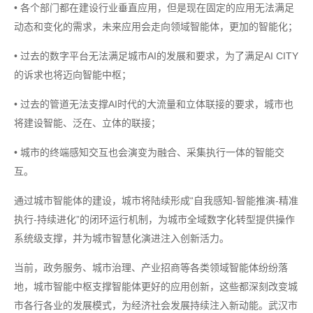
• 各个部门都在建设行业垂直应用，但是现在固定的应用无法满足
动态和变化的需求，未来应用会走向领域智能体，更加的智能化；
• 过去的数字平台无法满足城市AI的发展和要求，为了满足AI CITY
的诉求也将迈向智能中枢；
• 过去的管道无法支撑AI时代的大流量和立体联接的要求，城市也
将建设智能、泛在、立体的联接；
• 城市的终端感知交互也会演变为融合、采集执行一体的智能交
互。
通过城市智能体的建设，城市将陆续形成“自我感知-智能推演-精准
执行-持续进化”的闭环运行机制，为城市全域数字化转型提供操作
系统级支撑，并为城市智慧化演进注入创新活力。
当前，政务服务、城市治理、产业招商等各类领域智能体纷纷落
地，城市智能中枢支撑智能体更好的应用创新，这些都深刻改变城
市各行各业的发展模式，为经济社会发展持续注入新动能。武汉市