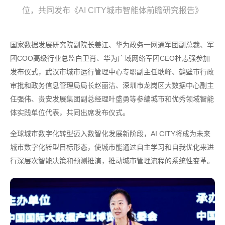
位，共同发布《AI CITY城市智能体前瞻研究报告》
国家数据发展研究院副院长姜江、华为政务一网通军团副总裁、军
团COO高级行业总监白卫肖、华为广域网络军团CEO杜志强参加
发布仪式，武汉市城市运行管理中心专职副主任耿峰、鹤壁市行政
审批和政务信息管理局局长赵丽洁、深圳市龙岗区大数据中心副主
任强伟、贵安发展集团副总经理叶盛勇等参编城市和优秀领域智能
体实践单位代表，共同出席发布仪式。
全球城市数字化转型迈入数智化发展新阶段，AI CITY将成为未来
城市数字化转型目标形态，使城市能通过自主学习和自我优化来进
行深层次智能决策和预测推演，推动城市管理流程的系统性变革。