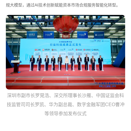
规大模型，通过AI技术创新赋能资本市场合规服务智能化转型。
深圳市副市长罗晃浩、深交所理事长沙雁、中国证监会科
技监管司司长罗凯、华为副总裁、数字金融军团CEO曹冲
等领导参加发布仪式