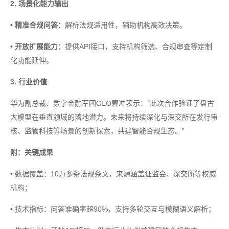
2. 场景化能力输出
• 精准合规问答：
解析法规适用性，辅助机构高效决策。
• 开放扩展能力：
提供API接口，支持机构筛选、合规审查等定制
化功能延伸。
3. 行业价值
华为副总裁、数字金融军团CEO曹冲表示：“此次合作验证了盘古
大模型在垂直领域的落地潜力。未来将持续深化与深交所在发行审
核、监管科技等场景的创新探索，共建智能合规生态。”
附：关键成果
• 数据覆盖：10万多条法规条文，来源涵盖证监会、深交所等权威
机构；
• 技术指标：问答准确率超90%，支持多轮交互与模糊语义解析；