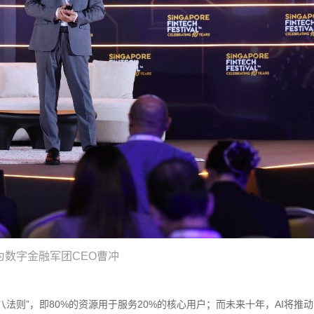
为数字金融军团CEO曹冲
法则”，即80%的资源用于服务20%的核心用户；而未来十年，AI将推动