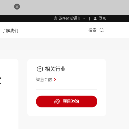
登录
选择区域/语言
搜索
了解我们
相关行业
全
智慧金融
项目咨询