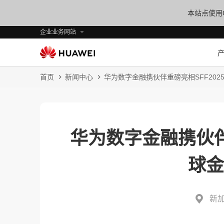
本站点使用C
企业业务网站
首页
新闻中心
华为数字金融携伙伴重磅亮相SFF20
华为数字金融携伙伴
球
新