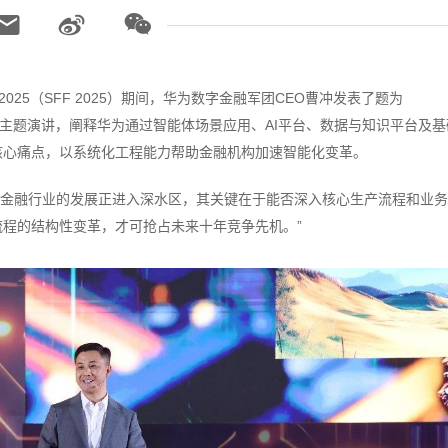
2025（SFF 2025）期间，华为数字金融军团CEO曹冲发表了题为
sed Finance》的主题演讲，阐释华为通过智能体场景应用、AI平台、数据与知识平台及
核心痛点，以系统化工程能力帮助金融机构加速智能化变革。
I在金融行业的发展正进入深水区，其关键在于能否深入核心生产流程和业
流程的结构性变革，才可抢占未来十年竞争先机。”