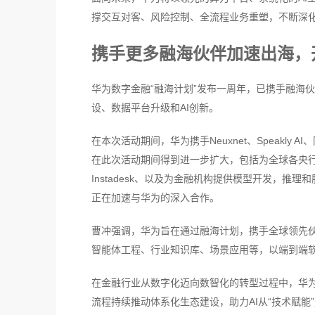
撑交互对客、风险控制、全流程业务重塑，不断深化
携手更多融海伙伴加速出海，
华为数字金融“融海计划”发布一周年，已携手融海
设、数据平台升级和AI创新。
在本次活动期间，华为携手Neuxnet、Speakly
在此次活动期间得到进一步扩大，包括为全球各央行
Instadesk、以及为金融机构提供模型开发，推理
正在加速与华为的深入合作。
曹冲强调，华为旨在通过融海计划，携手全球领先伙
智能体工程、行业知识库、场景应用等，以端到端软
在金融行业从数字化迈向数智化的转型过程中，华
流程持续推动体系化生态建设，助力AI从“技术赋能