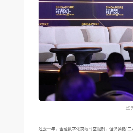
华
过去十年，金融数字化突破时空限制，但仍遵循“二八