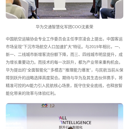
华为交通智慧化军团COO沈素荣
中国航空运输协会专业工作委员会主任李宗凌会上提出，中国客运
市场呈现“下沉市场航空人口加速扩大”特征。与2019年相比，一、
新一、二线城市新增客流份额下降，而三、四线城市明显提升，成
为增长重要动力。而技术的每一次跃升，都为产业带来重构机会。
华为提出的“全面智能化”“多模态”“推理能力爆发”，与民航当前从保
障到跃升的战略选择高度契合。期待与华为及其生态伙伴携手，将
精准可控的AI能力引入民航核心场景，既守住安全底线，也释放智
能化带来的效率与体验红利。