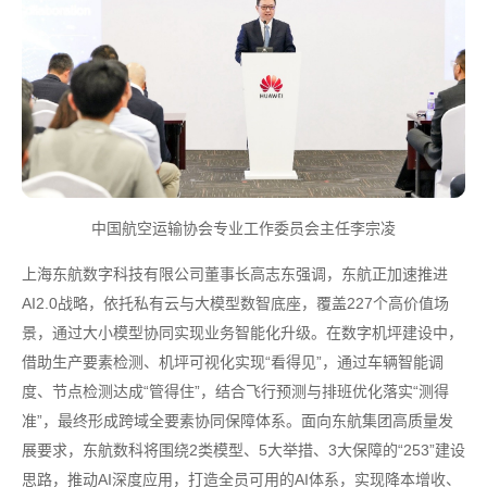
中国航空运输协会专业工作委员会主任李宗凌
上海东航数字科技有限公司董事长高志东强调，东航正加速推进
AI2.0战略，依托私有云与大模型数智底座，覆盖227个高价值场
景，通过大小模型协同实现业务智能化升级。在数字机坪建设中，
借助生产要素检测、机坪可视化实现“看得见”，通过车辆智能调
度、节点检测达成“管得住”，结合飞行预测与排班优化落实“测得
准”，最终形成跨域全要素协同保障体系。面向东航集团高质量发
展要求，东航数科将围绕2类模型、5大举措、3大保障的“253”建设
思路，推动AI深度应用，打造全员可用的AI体系，实现降本增收、