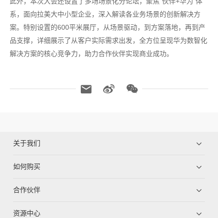
此外，本次大会还设置了多场场景化分论坛，聚焦“伙伴+华为”体
系，面向拉美大中小型企业，深入解读各业务场景的创新解决方
案。特别设置的600平米展厅，从场景驱动，到方案落地，再到产
品支撑，详细展示了从客户实际需求出发，全方位呈现华为数智化
解决方案的核心竞争力，助力合作伙伴实现商业成功。
关于我们
如何购买
合作伙伴
资源中心