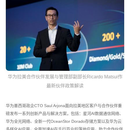
华为拉美合作伙伴发展与管理部副部长Ricardo Matsui作
最新伙伴政策解读
华为墨西哥政企CTO Saul Arjona面向拉美地区客户与合作伙伴重
磅发布一系列创新产品与解决方案，包括：星河AI数据通信网络、
华为全光网络、全新一代OceanStor Dorado存储方案以及华为云
多样化AI应用，全面加速AI在千行百业的落地应用，助力合作伙伴