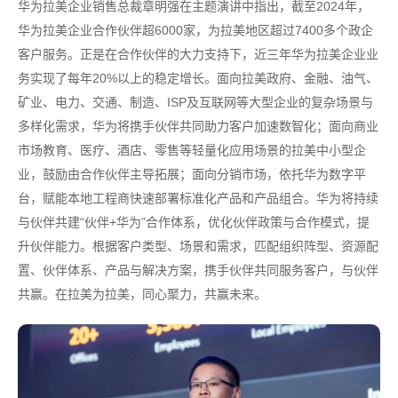
华为拉美企业销售总裁章明强在主题演讲中指出，截至2024年，
华为拉美企业合作伙伴超6000家，为拉美地区超过7400多个政企
客户服务。正是在合作伙伴的大力支持下，近三年华为拉美企业业
务实现了每年20%以上的稳定增长。面向拉美政府、金融、油气、
矿业、电力、交通、制造、ISP及互联网等大型企业的复杂场景与
多样化需求，华为将携手伙伴共同助力客户加速数智化；面向商业
市场教育、医疗、酒店、零售等轻量化应用场景的拉美中小型企
业，鼓励由合作伙伴主导拓展；面向分销市场，依托华为数字平
台，赋能本地工程商快速部署标准化产品和产品组合。华为将持续
与伙伴共建“伙伴+华为”合作体系，优化伙伴政策与合作模式，提
升伙伴能力。根据客户类型、场景和需求，匹配组织阵型、资源配
置、伙伴体系、产品与解决方案，携手伙伴共同服务客户，与伙伴
共赢。在拉美为拉美，同心聚力，共赢未来。