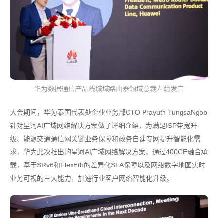
华为数据通信产品线城域路由器领域总裁左萌发言
大会期间，华为泰国代表处企业业务部CTO Prayuth TungsaNgob
针对星河AI广域网络解决方案做了详细介绍，为满足ISP带宽升
级、能源交通通信网关键业务保障和政务自建专网提升智能化需
求，华为此次推出的星河AI广域网络解决方案，通过400GE融合承
载，基于SRv6和FlexEth的差异化SLA保障以及网络数字地图实时
业务可视的三大能力，加速行业客户网络智能化升级。