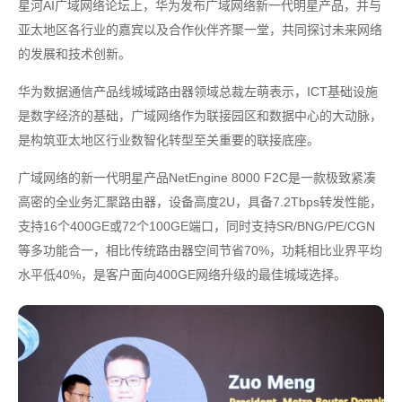
星河AI广域网络论坛上，华为发布广域网络新一代明星产品，并与
亚太地区各行业的嘉宾以及合作伙伴齐聚一堂，共同探讨未来网络
的发展和技术创新。
华为数据通信产品线城域路由器领域总裁左萌表示，ICT基础设施
是数字经济的基础，广域网络作为联接园区和数据中心的大动脉，
是构筑亚太地区行业数智化转型至关重要的联接底座。
广域网络的新一代明星产品NetEngine 8000 F2C是一款极致紧凑
高密的全业务汇聚路由器，设备高度2U，具备7.2Tbps转发性能，
支持16个400GE或72个100GE端口，同时支持SR/BNG/PE/CGN
等多功能合一，相比传统路由器空间节省70%，功耗相比业界平均
水平低40%，是客户面向400GE网络升级的最佳城域选择。