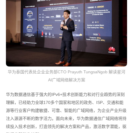
华为泰国代表处企业业务部CTO Prayuth TungsaNgob 解读星河
AI广域网络解决方案
华为数据通信基于强大的IPv6+技术创新能力和对行业趋势的深刻
理解，已经助力全球170多个国家和地区的政务、ISP、交通和能
源等行业客户构建敏捷、可靠、智能的广域网络，为企业产业升级
注入源源不断的数字活力。面向未来，华为数据通信广域网络将持
续投入技术创新，打造领先的解决方案和产品，激活数字潜能，驱