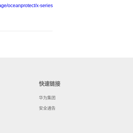
age/oceanprotect/x-series
快速链接
华为集团
安全通告