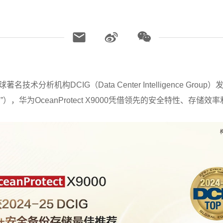
技术分析机构DCIG（Data Center Intelligence Group）
），华为OceanProtect X9000凭借领先的安全特性、存