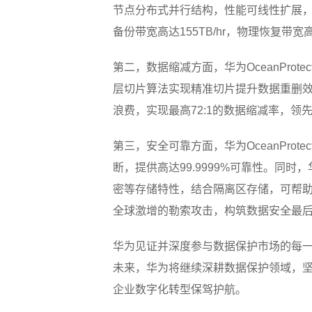
节点分布式并行结构，性能可线性扩展，
备份带宽高达155TB/hr，物理恢复带宽高
第二，数据缩减方面，华为OceanPro
层切片算法实现精准切片提升数据重删
浪费，实现最高72:1的数据缩减率，领先
第三，安全可靠方面，华为OceanProte
断，提供高达99.9999%可靠性。同时，
密等存储特性，结合隔离区存储，可帮助客
全球激增的勒索攻击，构筑数据安全最
华为见证并深度参与数据保护市场的每一
未来，华为将继续深耕数据保护领域，
企业数字化转型保驾护航。