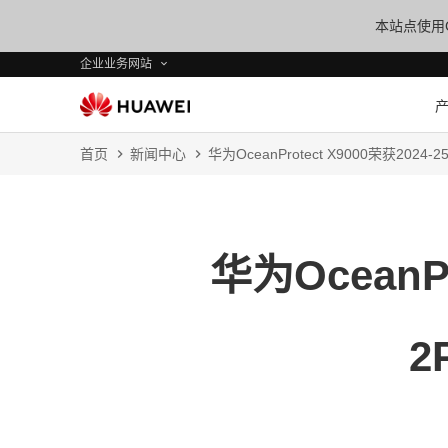
本站点使用C
企业业务网站
首页
新闻中心
华为OceanProtect X9000荣获20
华为OceanPr
2