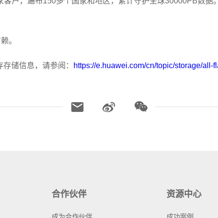
客户，遍布150多个国家和地区，累计守护全球30000PB数据。
信赖。
o全闪存存储信息，请参阅：
https://e.huawei.com/cn/topic/storage/all
合作伙伴
资源中心
成为合作伙伴
成功案例