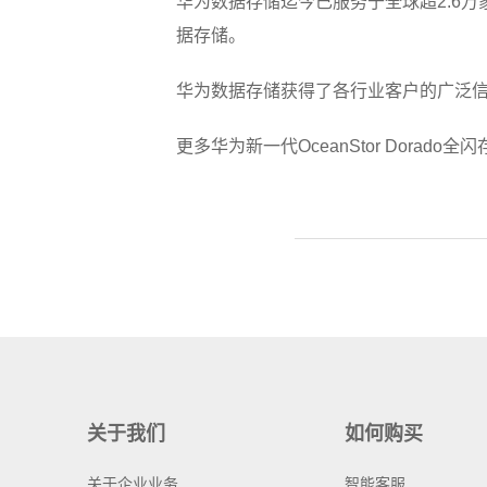
华为数据存储迄今已服务于全球超2.6万家
据存储。
华为数据存储获得了各行业客户的广泛
更多华为新一代OceanStor Dorad
关于我们
如何购买
关于企业业务
智能客服