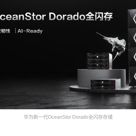
华为新一代OceanStor Dorado全闪存存储