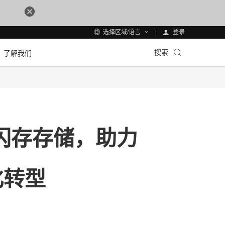
登录
选择区域/语言
搜索
了解我们
o全闪存存储，助力
化转型