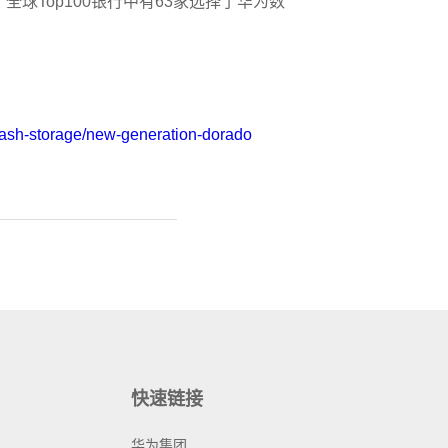
全球Top100银行中有63家选择了华为数
-flash-storage/new-generation-dorado
快速链接
华为集团