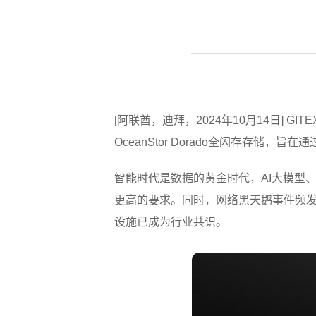
[阿联酋，迪拜，2024年10月14日] G
OceanStor Dorado全闪存存
智能时代是数据的黄金时代，AI大模型、具
更高的要求。同时，网络黑天鹅事件频
设施已成为行业共识。