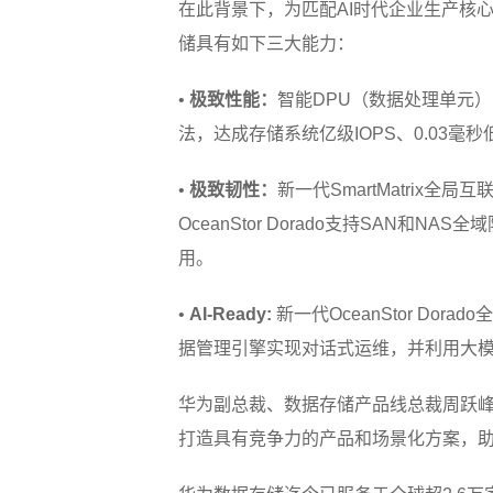
在此背景下，为匹配AI时代企业生产核心业
储具有如下三大能力：
•
极致性能：
智能DPU（数据处理单元）
法，达成存储系统亿级IOPS、0.03
•
极致韧性：
新一代SmartMatrix
OceanStor Dorado支持SAN
用。
•
AI-Ready:
新一代OceanStor D
据管理引擎实现对话式运维，并利用大模
华为副总裁、数据存储产品线总裁周跃峰
打造具有竞争力的产品和场景化方案，助