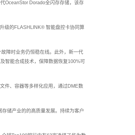
nStor Dorado全闪存存储，该存
的FLASHLINK® 智能盘控卡协同算
引擎7个故障时业务仍恒稳在线。此外，新一代
联分析及智能合成技术，保障数据恢复100%可
库、文件、容器等多样化应用，通过DME数
据存储产业的的高质量发展。持续为客户