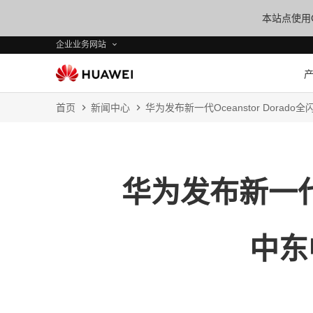
本站点使用C
企业业务网站
首页
新闻中心
华为发布新一代Oceanstor Dor
华为发布新一代O
中东