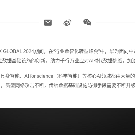
ITEX GLOBAL 2024期间，在“行业数智化转型峰会”中，华
储，旨在通过数据基础设施的创新，助力千行万业应对AI时代数据挑战，
身智能、AI for science（科学智能）等核心AI领域都由
发，新型网络攻击不断，传统数据基础设施防御手段需要不断升