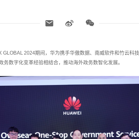
GITEX GLOBAL 2024期间，华为携手华傲数据、南威软件和
的政务数字化变革经验相结合，推动海外政务数智化发展。