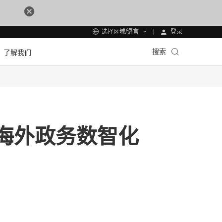
登录
选择区域/语言
搜索
了解我们
海外政务数智化