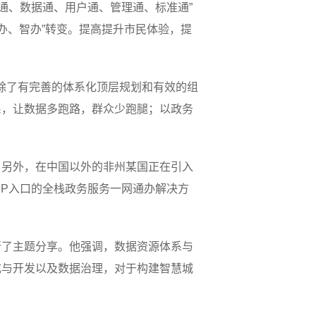
统通、数据通、用户通、管理通、标准通”
易办、智办”转变。提高提升市民体验，提
除了有完善的体系化顶层规划和有效的组
系，让数据多跑路，群众少跑腿；以政务
。另外，在中国以外的非州某国正在引入
PP入口的全栈政务服务一网通办解决方
行了主题分享。他强调，数据资源体系与
成与开发以及数据治理，对于构建智慧城