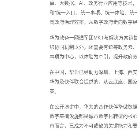
算、大数据、AI、政务行业应用等技术，
和“统一入口、统一事项、统一体验、统一
高政府治理效率，从数字政府走向数字
华为政务一网通军团MKT与解决方案销
织协同机制以外。还需要有统筹政务云
事项为中心，以体验为牵引，提升政府效
在中国，华为已经助力深圳、上海、西
华为及伙伴联合提供的，从云底座、国家数
案。
在公开演讲中，华为的合作伙伴华傲数
数字基础设施都是城市数字化转型的核
市而言，已成为不可或缺的关键能力和