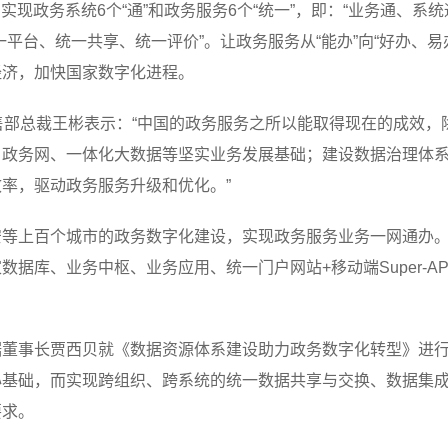
实现政务系统6个“通”和政务服务6个“统一”，即：“业务通、系
平台、统一共享、统一评价”。让政务服务从“能办”向“好办、
经济，加快国家数字化进程。
售部总裁王彬表示：“中国的政务服务之所以能取得现在的成效，
、政务网、一体化大数据等坚实业务发展基础；建设数据治理体
率，驱动政务服务升级和优化。”
安等上百个城市的政务数字化建设，实现政务服务业务一网通办
据库、业务中枢、业务应用、统一门户网站+移动端Super-A
据董事长贾西贝就《数据资源体系建设助力政务数字化转型》进
心基础，而实现跨组织、跨系统的统一数据共享与交换、数据集
要求。