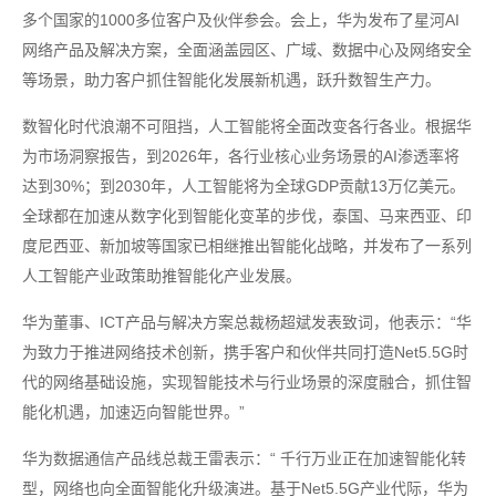
多个国家的1000多位客户及伙伴参会。会上，华为发布了星河AI
网络产品及解决方案，全面涵盖园区、广域、数据中心及网络安全
等场景，助力客户抓住智能化发展新机遇，跃升数智生产力。
数智化时代浪潮不可阻挡，人工智能将全面改变各行各业。根据华
为市场洞察报告，到2026年，各行业核心业务场景的AI渗透率将
达到30%；到2030年，人工智能将为全球GDP贡献13万亿美元。
全球都在加速从数字化到智能化变革的步伐，泰国、马来西亚、印
度尼西亚、新加坡等国家已相继推出智能化战略，并发布了一系列
人工智能产业政策助推智能化产业发展。
华为董事、ICT产品与解决方案总裁杨超斌发表致词，他表示：“华
为致力于推进网络技术创新，携手客户和伙伴共同打造Net5.5G时
代的网络基础设施，实现智能技术与行业场景的深度融合，抓住智
能化机遇，加速迈向智能世界。”
华为数据通信产品线总裁王雷表示：“ 千行万业正在加速智能化转
型，网络也向全面智能化升级演进。基于Net5.5G产业代际，华为