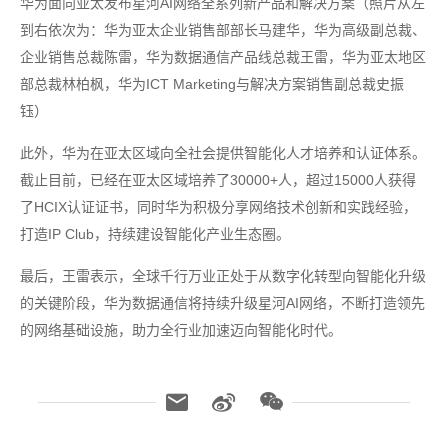
华为面向亚太发布星河AI网络全系列新产品和解决方案（照片从左
到右依次为：华为亚太企业销售部部长马建华，华为高级副总裁、
企业销售总裁陈雷，华为数据通信产品线总裁王雷，华为亚太地区
部总裁林柏枫，华为ICT Marketing与解决方案销售副总裁史振
钰）
此外，华为在亚太区域向全社会提供智能化人才培养和认证体系。
截止目前，已经在亚太区域培养了30000+人，超过15000人获得
了HCIX认证证书，同时华为积极分享网络技术创新和实践经验，
打造IP Club，持续建设智能化产业生态圈。
最后，王雷表示，全球千行万业正处于从数字化转型向智能化升级
的关键阶段，华为数据通信将持续升级星河AI网络，不断打造领先
的网络基础设施，助力全行业加速迈向智能化时代。