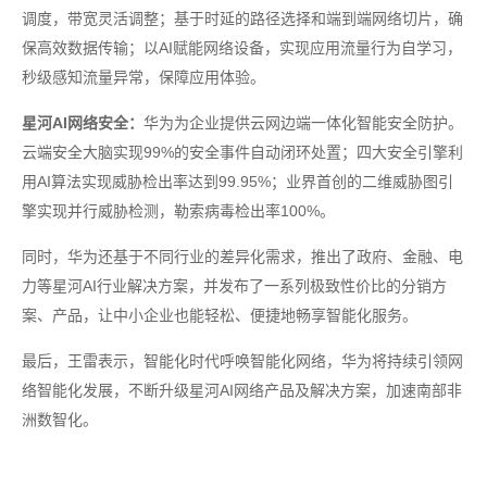
调度，带宽灵活调整；基于时延的路径选择和端到端网络切片，确
保高效数据传输；以AI赋能网络设备，实现应用流量行为自学习，
秒级感知流量异常，保障应用体验。
星河AI网络安全：
华为为企业提供云网边端一体化智能安全防护。
云端安全大脑实现99%的安全事件自动闭环处置；四大安全引擎利
用AI算法实现威胁检出率达到99.95%；业界首创的二维威胁图引
擎实现并行威胁检测，勒索病毒检出率100%。
同时，华为还基于不同行业的差异化需求，推出了政府、金融、电
力等星河AI行业解决方案，并发布了一系列极致性价比的分销方
案、产品，让中小企业也能轻松、便捷地畅享智能化服务。
最后，王雷表示，智能化时代呼唤智能化网络，华为将持续引领网
络智能化发展，不断升级星河AI网络产品及解决方案，加速南部非
洲数智化。