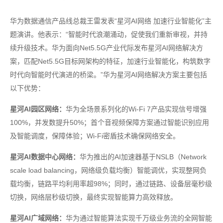
华为数据通信产品线总裁王雷发表“星河AI网络 加速行业智能化”主
题演讲。他表示：“智能时代浪潮涌动，促使我们重新审视，并持
续升级技术。华为面向Net5.5G产业代际发布星河AI网络解决方
案，匹配Net5.5G目标网架构的特征，加速行业智能化，构筑数字
时代向智能时代演进的桥梁。”华为星河AI网络解决方案主要包括
以下优势：
星河AI园区网络：
华为全场景系列化的Wi-Fi 7产品实现信号增强
100%，并发数提升50%；首个音视频保障方案通过智能识别应用
及智能调度，保障体验；Wi-Fi密盾技术确保网络安全。
星河AI数据中心网络：
华为推出的AI加速器基于NSLB（Network
scale load balancing，网络级负载均衡）智能调优，实现整网负
载均衡，链路平均利用率超98%；同时，通过链路、设备层毫秒级
切换，网络层秒级切换，最终实现智能算力高效释放。
星河AI广域网络：
华为通过智能算法实现千万级业务流的全网智能