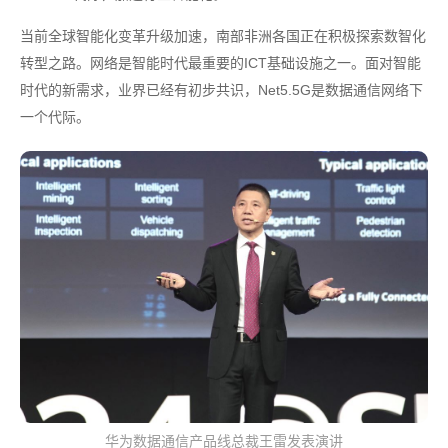
当前全球智能化变革升级加速，南部非洲各国正在积极探索数智化
转型之路。网络是智能时代最重要的ICT基础设施之一。面对智能
时代的新需求，业界已经有初步共识，Net5.5G是数据通信网络下
一个代际。
华为数据通信产品线总裁王雷发表演讲