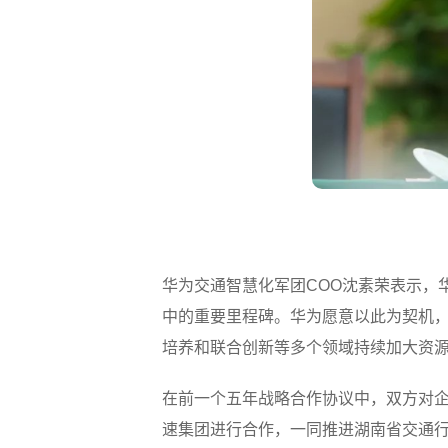
华为交通智慧化军团COO沈素荣表示，
中的重要里程碑。华为愿意以此为契机
培养和联合创新等多个领域持续加大资
在前一个五年战略合作协议中，双方对企
速集团进行合作，一同推进湖南省交通