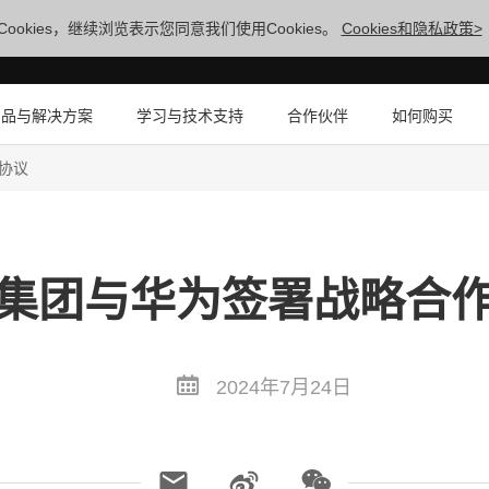
ookies，继续浏览表示您同意我们使用Cookies。
Cookies和隐私政策>
产品与解决方案
学习与技术支持
合作伙伴
如何购买
协议
集团与华为签署战略合
2024年7月24日