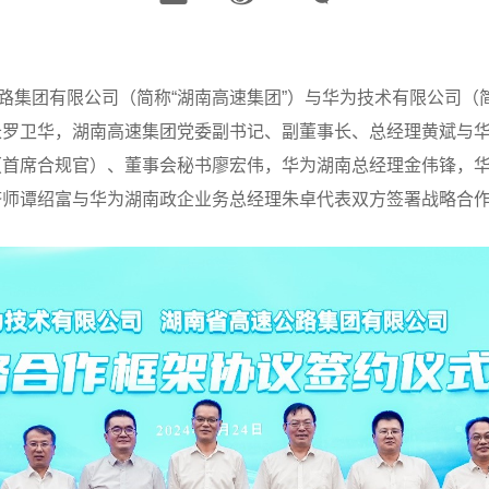
路集团有限公司（简称“湖南高速集团”）与华为技术有限公司（
罗卫华，湖南高速集团党委副书记、副董事长、总经理黄斌与华
（首席合规官）、董事会秘书廖宏伟，华为湖南总经理金伟锋，
济师谭绍富与华为湖南政企业务总经理朱卓代表双方签署战略合