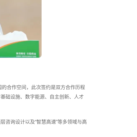
阔的合作空间，此次签约是双方合作历程
字基础设施、数字能源、自主创新、人才
。
层咨询设计以及“智慧高速”等多领域与高