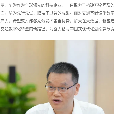
表示，华为作为全球领先的科技企业，一直致力于构建万物互联
方面，华为先行先试，取得了显著的成果。面对交通基础设施数
生产力，希望双方能够充分发挥各自优势，扩大在大数据、新基
索交通数字化转型的新路径，为奋力谱写中国式现代化湖南篇章