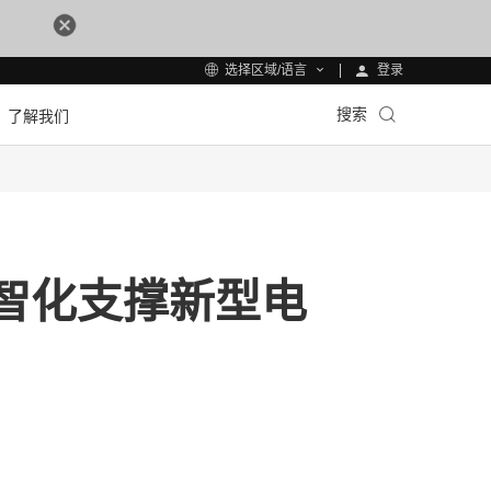
登录
选择区域/语言
搜索
了解我们
智化支撑新型电