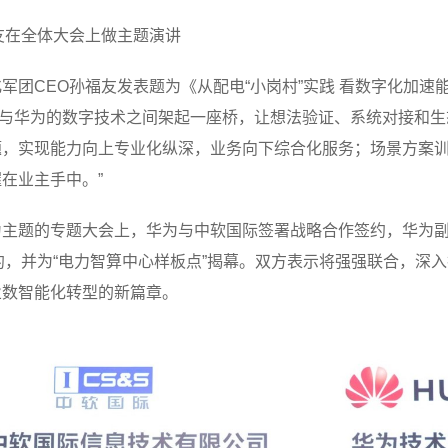
友在全体大会上做主题演讲
军团CEO孙福友发表题为《从配电“小岗村”实践 看数字化加速
痛点与华为的数字技术之间架起一座桥，让想法验证、系统对接和
题，实现能力向上专业化纵深，业务向下综合化服务；场景方案
在业主手中。”
主题的专题大会上，华为与中软国际签署战略合作签约，华为副
约，并为“电力智算中心样板点”揭幕。双方表示将强强联合，深
业数智能化转型的新篇章。