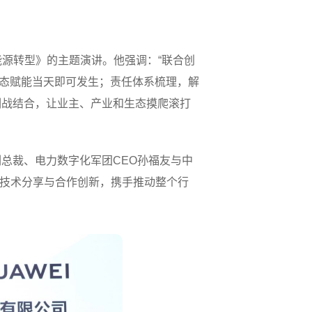
能源转型》的主题演讲。他强调：“联合创
生态赋能当天即可发生；责任体系梳理，解
训战结合，让业主、产业和生态摸爬滚打
总裁、电力数字化军团CEO孙福友与中
入技术分享与合作创新，携手推动整个行