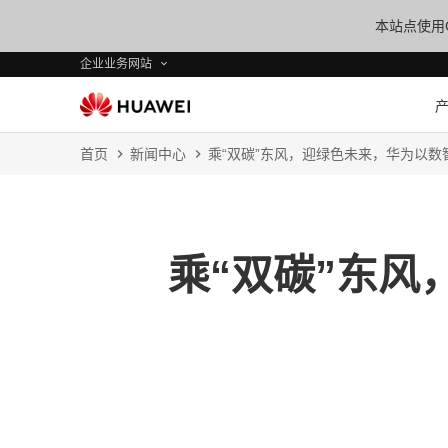
本站点使用C
企业业务网站
首页
新闻中心
乘“双碳”东风，迎绿色未来，华为以
乘“双碳”东