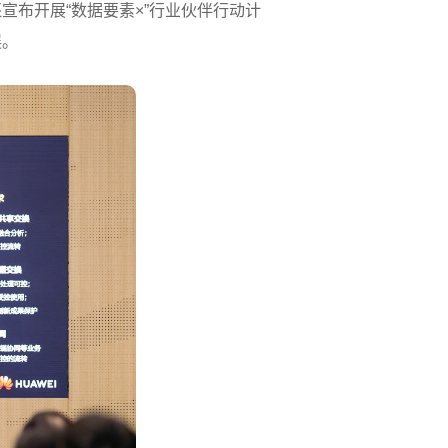
布开展“数据要素×”行业伙伴行动计
展。