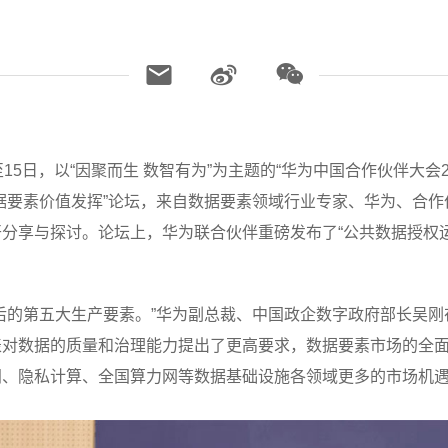
4日至15日，以“因聚而生 数智有为”为主题的“华为中国合作伙伴大
据要素价值发挥”论坛，来自数据要素领域行业专家、华为、合
分享与探讨。论坛上，华为联合伙伴重磅发布了“公共数据授权
后的第五大生产要素。”华为副总裁、中国政企数字政府部长吴
表对数据的质量和治理能力提出了更高要求，数据要素市场的全
间、隐私计算、全国算力网等数据基础设施各领域更多的市场机