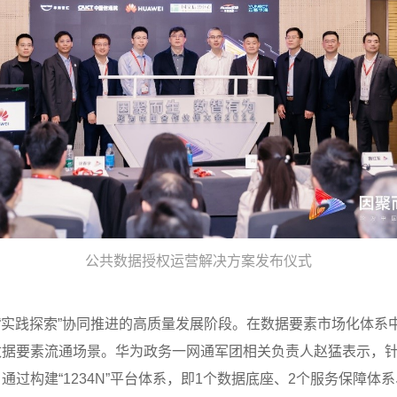
公共数据授权运营解决方案发布仪式
与“实践探索”协同推进的高质量发展阶段。在数据要素市场化体
数据要素流通场景。华为政务一网通军团相关负责人赵猛表示，
过构建“1234N”平台体系，即1个数据底座、2个服务保障体