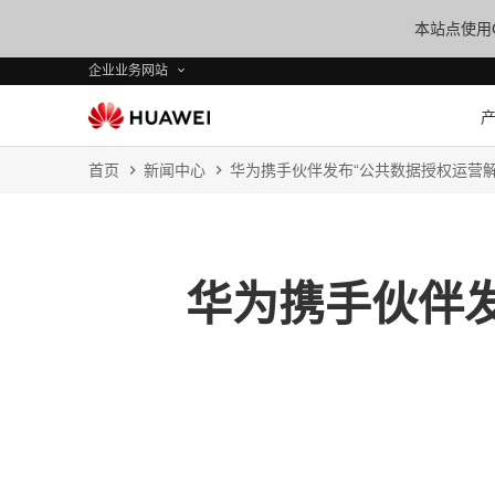
本站点使用C
企业业务网站
首页
新闻中心
华为携手伙伴发布“公共数据授权运营
华为携手伙伴