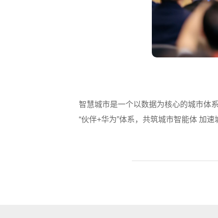
智慧城市是一个以数据为核心的城市体
“伙伴+华为”体系，共筑城市智能体 