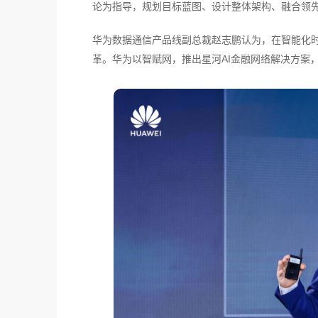
论为指导，规划目标蓝图、设计整体架构、融合领
华为数据通信产品线副总裁赵志鹏认为，在智能化时
革。华为以智赋网，推出星河AI金融网络解决方案