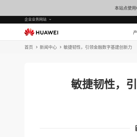
本站点使用C
企业业务网站
首页
新闻中心
敏捷韧性，引领金融数字基建创新力
敏捷韧性，