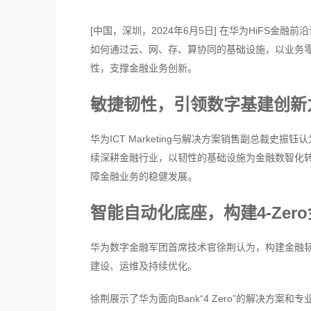
[中国，深圳，2024年6月5日] 在华为HiFS金
如何通过云、网、存、算协同的基础设施，以业务
性，支撑金融业务创新。
敏捷韧性，引领数字基建创新
华为ICT Marketing与解决方案销售副总裁
续深耕金融行业，以韧性的基础设施为金融数智化
障金融业务的稳健发展。
智能自动化底座，构建4-Zer
华为数字金融军团首席技术官徐荆认为，构建金融韧性
建设、运维及持续优化。
徐荆展示了华为面向Bank“4 Zero”的解决方案和专业能力，提出以iB