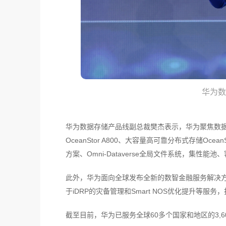
华为
华为数据存储产品线副总裁樊杰表示，华为聚焦数
OceanStor A800、大容量高可靠分布式存储OceanSt
方案、Omni-Dataverse全局文件系统，集
此外，华为面向全球发布全新的数智金融服务解决方案，
于iDRP的灾备管理和Smart NOS优化提升等
截至目前，华为已服务全球60多个国家和地区的3,60