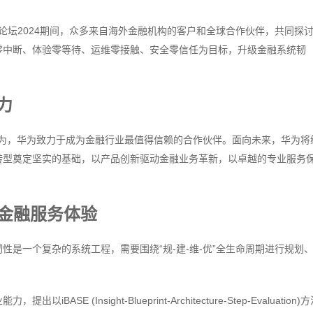
融前沿论坛2024期间，众多来自海外金融机构的客户和全球合作伙伴，共同探
零中断、体验零等待、运维零接触、安全零信任为目标，升级金融系统韧
力
史振钰认为，华为致力于成为金融行业最值得信赖的合作伙伴。面向未来，华为将
转型奠定坚实的基础，以产品创新驱动金融业务革新，以卓越的专业服务
o金融服务体验
是一个复杂的系统工程，需要围绕“规-建-维-优”全生命周期进行规划
ASE (Insight-Blueprint-Architecture-Step-Evaluation)