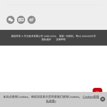
版权所有 © 华为技术有限公司 1998-2026。 保留一切权利。粤A2-20044005号
隐私保护
法律声明
本站点使用Cookies，继续浏览表示您同意我们使用Cookies。
Cookies和隐
私政策>