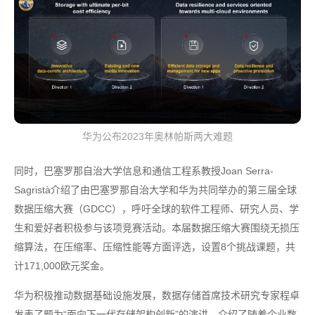
华为公布2023年奥林帕斯两大难题
同时，巴塞罗那自治大学信息和通信工程系教授Joan Serra-
Sagristà介绍了由巴塞罗那自治大学和华为共同举办的第三届全球
数据压缩大赛（GDCC），呼吁全球的软件工程师、研究人员、学
生和爱好者积极参与该项竞赛活动。本届数据压缩大赛围绕无损压
缩算法，在压缩率、压缩性能等方面评选，设置8个挑战课题，共
计171,000欧元奖金。
华为积极推动数据基础设施发展，数据存储首席技术研究专家程卓
发表了题为“面向下一代存储架构创新”的演讲，介绍了随着企业数