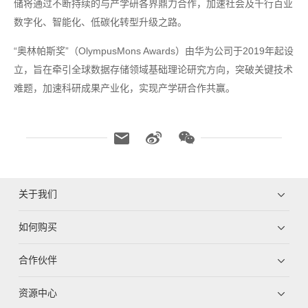
储将通过不断持续的与产学研各界鼎力合作，加速社会及千行百业
数字化、智能化、低碳化转型升级之路。
“奥林帕斯奖”（OlympusMons Awards）由华为公司于2019年起设
立，旨在牵引全球数据存储领域基础理论研究方向，突破关键技术
难题，加速科研成果产业化，实现产学研合作共赢。
关于我们
如何购买
合作伙伴
资源中心