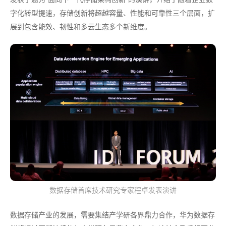
字化转型提速，存储创新将超越容量、性能和可靠性三个层面，扩
展到包含能效、韧性和多云生态多个新维度。
数据存储首席技术研究专家程卓发表演讲
数据存储产业的发展，需要集结产学研各界鼎力合作，华为数据存