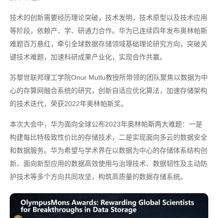
技术的创新需要经历理论突破，技术发明，技术原型以及技术应用
等阶段，依赖产、学、研通力合作。华为已连续四年发布奥林帕斯
难题百万悬红，牵引全球数据存储领域基础理论研究方向，突破关
键技术难题，加速科研成果产业化，实现合作共赢。
苏黎世联邦理工学院Onur Mutlu教授所带领的团队聚焦以数据为中
心的存算网融合系统的研究，创新自适应优化算法，加速存储架构
的技术迭代，荣获2022年奥林帕斯奖。
本次大会中，华为面向全球公布2023年奥林帕斯两大难题：一是
构建每比特极致性价比的存储技术，二是实现面向多云的数据安全
和数据服务。华为希望与学术界在以数据为中心的存储体系结构创
新、面向新型应用的数据高效使用与治理技术、数据韧性及主动防
护技术等多个方向共同攻坚，构筑高质量的数据存储系统。